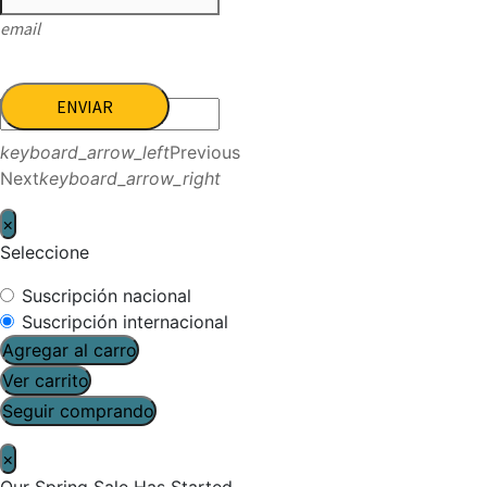
email
ENVIAR
keyboard_arrow_left
Previous
Next
keyboard_arrow_right
×
Seleccione
Suscripción nacional
Suscripción internacional
Agregar al carro
Ver carrito
Seguir comprando
×
Our Spring Sale Has Started