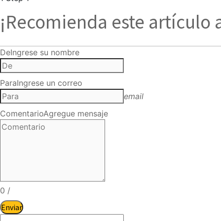
¡Recomienda este artículo 
De
Ingrese su nombre
Para
Ingrese un correo
email
Comentario
Agregue mensaje
0
/
Enviar