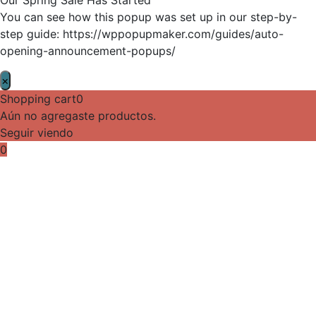
You can see how this popup was set up in our step-by-
step guide: https://wppopupmaker.com/guides/auto-
opening-announcement-popups/
×
Shopping cart
0
Aún no agregaste productos.
Seguir viendo
0