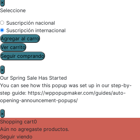
×
Seleccione
Suscripción nacional
Suscripción internacional
Agregar al carro
Ver carrito
Seguir comprando
×
Our Spring Sale Has Started
You can see how this popup was set up in our step-by-
step guide: https://wppopupmaker.com/guides/auto-
opening-announcement-popups/
×
Shopping cart
0
Aún no agregaste productos.
Seguir viendo