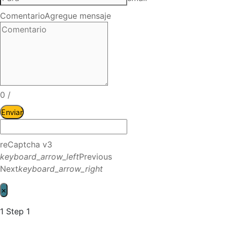
Comentario
Agregue mensaje
0
/
Enviar
reCaptcha v3
keyboard_arrow_left
Previous
Next
keyboard_arrow_right
×
1
Step 1