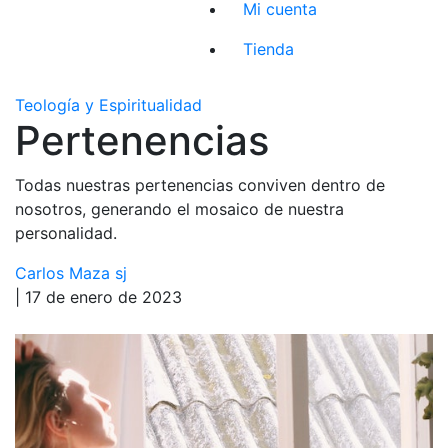
Mi cuenta
Tienda
Teología y Espiritualidad
Pertenencias
Todas nuestras pertenencias conviven dentro de
nosotros, generando el mosaico de nuestra
personalidad.
Carlos Maza sj
| 17 de enero de 2023