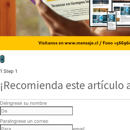
×
1
Step 1
¡Recomienda este artículo 
De
Ingrese su nombre
Para
Ingrese un correo
email