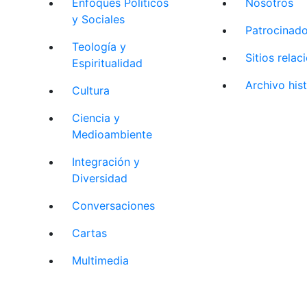
Enfoques Políticos
Nosotros
y Sociales
Patrocinad
Teología y
Sitios rela
Espiritualidad
Archivo his
Cultura
Ciencia y
Medioambiente
Integración y
Diversidad
Conversaciones
Cartas
Multimedia