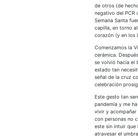
de otros (de hecho
negativo del PCR q
Semana Santa fuer
capilla, en torno a
corazón (y en los 
Comenzamos la Vig
cerámica. Después 
se volvió hacia el
estado tan necesit
señal de la cruz co
celebración prosig
Este gesto tan se
pandemia y me ha 
vivir y acompañar
con personas no c
este sin intuir qu
atravesar el umbral