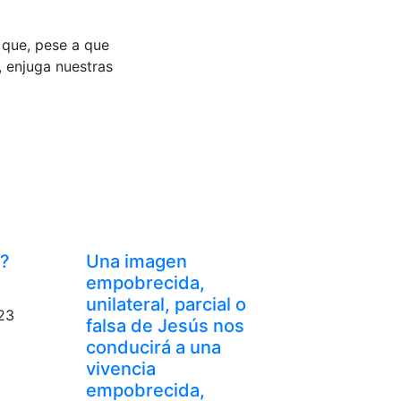
o que, pese a que
, enjuga nuestras
a?
Una imagen
empobrecida,
unilateral, parcial o
23
falsa de Jesús nos
conducirá a una
vivencia
empobrecida,