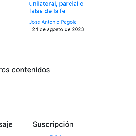
unilateral, parcial o
falsa de la fe
José Antonio Pagola
| 24 de agosto de 2023
ros contenidos
saje
Suscripción