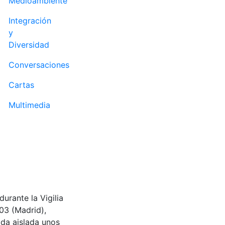
Medioambiente
Integración
y
Diversidad
Conversaciones
Cartas
Multimedia
urante la Vigilia
03 (Madrid),
da aislada unos