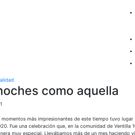
ualidad
noches como aquella
1
s momentos más impresionantes de este tiempo tuvo lugar d
20. Fue una celebración que, en la comunidad de Ventilla 1
nera muy especial. Llevábamos más de un mes haciendo vi