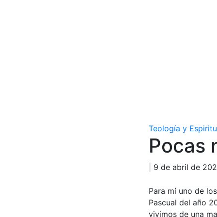
Teología y Espirit
Pocas 
| 9 de abril de 202
Para mí uno de lo
Pascual del año 20
vivimos de una ma