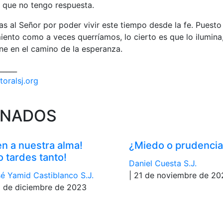
s que no tengo respuesta.
ias al Señor por poder vivir este tiempo desde la fe. Puest
miento como a veces querríamos, lo cierto es que lo ilumina
ne en el camino de la esperanza.
_____
toralsj.org
ONADOS
en a nuestra alma!
¿Miedo o prudenci
o tardes tanto!
Daniel Cuesta S.J.
é Yamid Castiblanco S.J.
| 21 de noviembre de 20
9 de diciembre de 2023