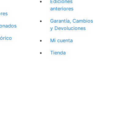
Ediciones
anteriores
ores
Garantía, Cambios
cionados
y Devoluciones
tórico
Mi cuenta
Tienda