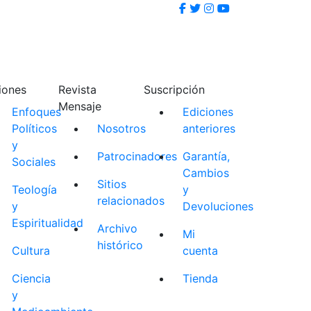
iones
Revista
Suscripción
Mensaje
Enfoques
Ediciones
Políticos
Nosotros
anteriores
y
Patrocinadores
Garantía,
Sociales
Cambios
Sitios
Teología
y
relacionados
y
Devoluciones
Espiritualidad
Archivo
Mi
histórico
Cultura
cuenta
Ciencia
Tienda
y