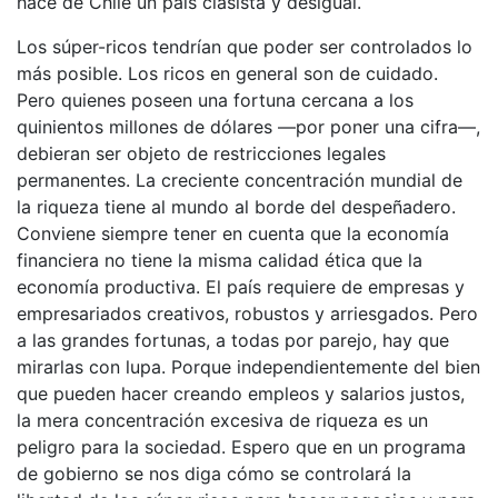
hace de Chile un país clasista y desigual.
Los súper-ricos tendrían que poder ser controlados lo
más posible. Los ricos en general son de cuidado.
Pero quienes poseen una fortuna cercana a los
quinientos millones de dólares —por poner una cifra—,
debieran ser objeto de restricciones legales
permanentes. La creciente concentración mundial de
la riqueza tiene al mundo al borde del despeñadero.
Conviene siempre tener en cuenta que la economía
financiera no tiene la misma calidad ética que la
economía productiva. El país requiere de empresas y
empresariados creativos, robustos y arriesgados. Pero
a las grandes fortunas, a todas por parejo, hay que
mirarlas con lupa. Porque independientemente del bien
que pueden hacer creando empleos y salarios justos,
la mera concentración excesiva de riqueza es un
peligro para la sociedad. Espero que en un programa
de gobierno se nos diga cómo se controlará la