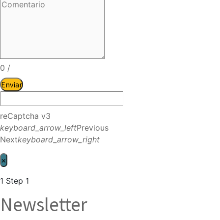
0
/
Enviar
reCaptcha v3
keyboard_arrow_left
Previous
Next
keyboard_arrow_right
×
1
Step 1
Newsletter