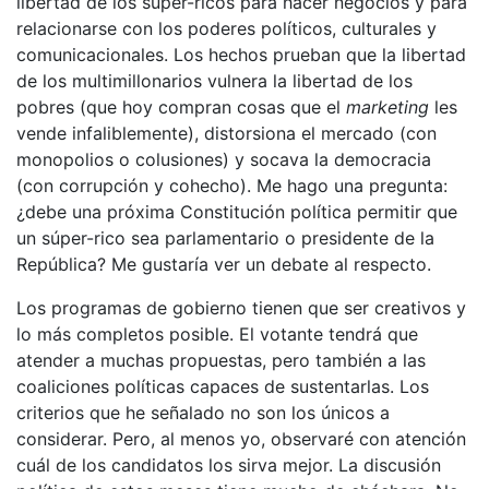
libertad de los súper-ricos para hacer negocios y para
relacionarse con los poderes políticos, culturales y
comunicacionales. Los hechos prueban que la libertad
de los multimillonarios vulnera la libertad de los
pobres (que hoy compran cosas que el
marketing
les
vende infaliblemente), distorsiona el mercado (con
monopolios o colusiones) y socava la democracia
(con corrupción y cohecho). Me hago una pregunta:
¿debe una próxima Constitución política permitir que
un súper-rico sea parlamentario o presidente de la
República? Me gustaría ver un debate al respecto.
Los programas de gobierno tienen que ser creativos y
lo más completos posible. El votante tendrá que
atender a muchas propuestas, pero también a las
coaliciones políticas capaces de sustentarlas. Los
criterios que he señalado no son los únicos a
considerar. Pero, al menos yo, observaré con atención
cuál de los candidatos los sirva mejor. La discusión