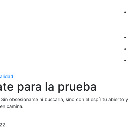
ualidad
te para la prueba
 Sin obsesionarse ni buscarla, sino con el espíritu abierto 
ien camina.
022