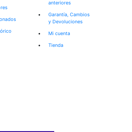
anteriores
ores
Garantía, Cambios
cionados
y Devoluciones
tórico
Mi cuenta
Tienda