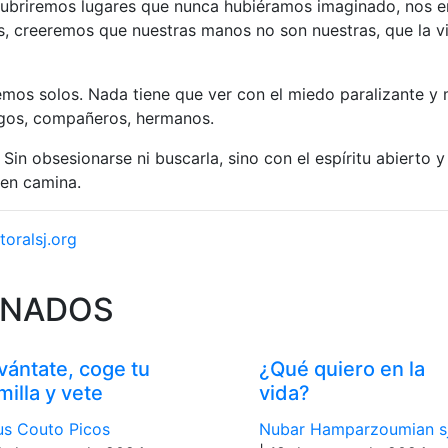
cubriremos lugares que nunca hubiéramos imaginado, nos 
s, creeremos que nuestras manos no son nuestras, que la v
emos solos. Nada tiene que ver con el miedo paralizante y
gos, compañeros, hermanos.
 Sin obsesionarse ni buscarla, sino con el espíritu abierto 
ien camina.
toralsj.org
ONADOS
vántate, coge tu
¿Qué quiero en la
milla y vete
vida?
s Couto Picos
Nubar Hamparzoumian s