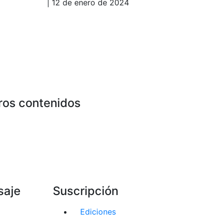
| 12 de enero de 2024
ros contenidos
saje
Suscripción
Ediciones