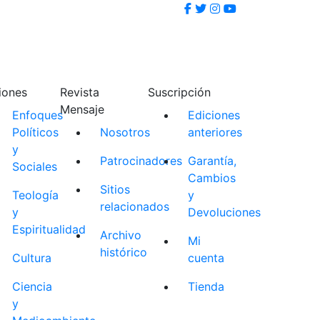
iones
Revista
Suscripción
Mensaje
Enfoques
Ediciones
Políticos
Nosotros
anteriores
y
Patrocinadores
Garantía,
Sociales
Cambios
Sitios
Teología
y
relacionados
y
Devoluciones
Espiritualidad
Archivo
Mi
histórico
Cultura
cuenta
Ciencia
Tienda
y