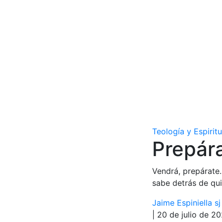
Teología y Espirit
Prepára
Vendrá, prepárate.
sabe detrás de qu
Jaime Espiniella sj
| 20 de julio de 2