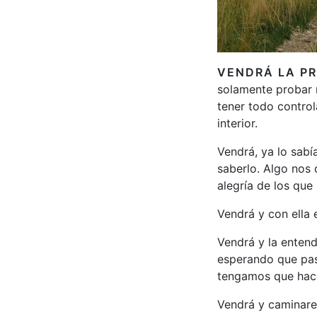
VENDRÁ LA P
solamente probar 
tener todo control
interior.
Vendrá, ya lo sab
saberlo. Algo nos 
alegría de los que 
Vendrá y con ella 
Vendrá y la enten
esperando que pa
tengamos que hacer
Vendrá y caminare