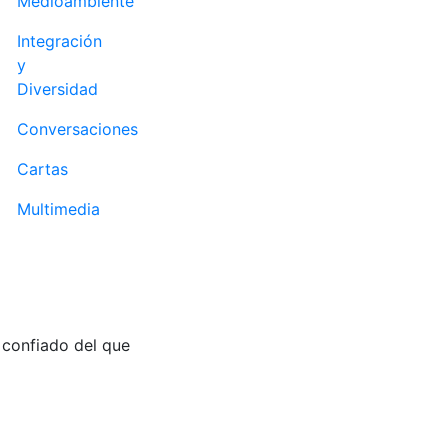
Medioambiente
Integración
y
Diversidad
Conversaciones
Cartas
Multimedia
y confiado del que