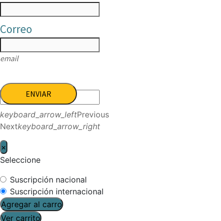
Correo
email
ENVIAR
keyboard_arrow_left
Previous
Next
keyboard_arrow_right
×
Seleccione
Suscripción nacional
Suscripción internacional
Agregar al carro
Ver carrito