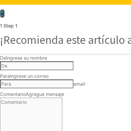
×
1
Step 1
¡Recomienda este artículo 
De
Ingrese su nombre
Para
Ingrese un correo
email
Comentario
Agregue mensaje