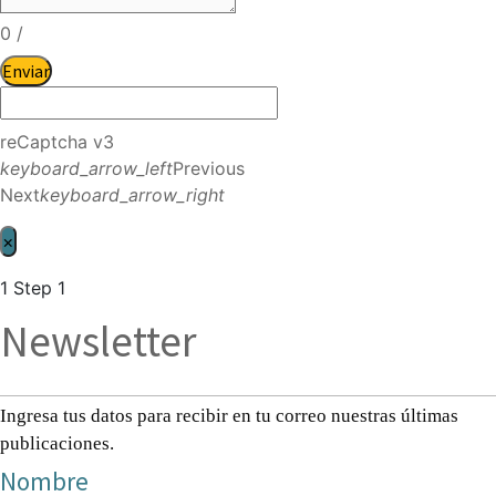
0
/
Enviar
reCaptcha v3
keyboard_arrow_left
Previous
Next
keyboard_arrow_right
×
1
Step 1
Newsletter
Ingresa tus datos para recibir en tu correo nuestras últimas
publicaciones.
Nombre