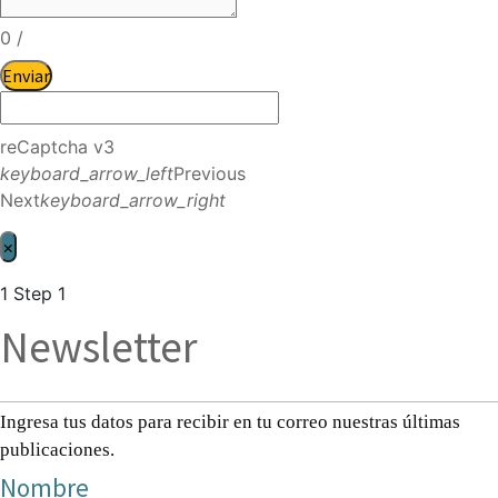
0
/
Enviar
reCaptcha v3
keyboard_arrow_left
Previous
Next
keyboard_arrow_right
×
1
Step 1
Newsletter
Ingresa tus datos para recibir en tu correo nuestras últimas
publicaciones.
Nombre