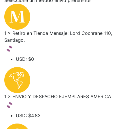
Seleccione un método envio preferente
1 × Retiro en Tienda Mensaje: Lord Cochrane 110,
Santiago.
USD
:
$0
1 × ENVIO Y DESPACHO EJEMPLARES AMERICA
USD
:
$4.83