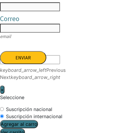
Correo
email
ENVIAR
keyboard_arrow_left
Previous
Next
keyboard_arrow_right
×
Seleccione
Suscripción nacional
Suscripción internacional
Agregar al carro
Ver carrito