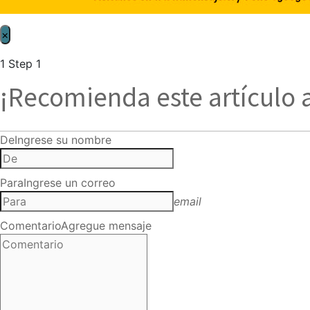
×
1
Step 1
¡Recomienda este artículo 
De
Ingrese su nombre
Para
Ingrese un correo
email
Comentario
Agregue mensaje