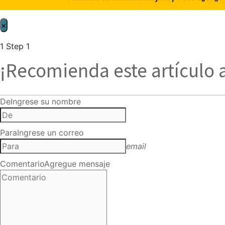
×
1
Step 1
¡Recomienda este artículo 
De
Ingrese su nombre
Para
Ingrese un correo
email
Comentario
Agregue mensaje