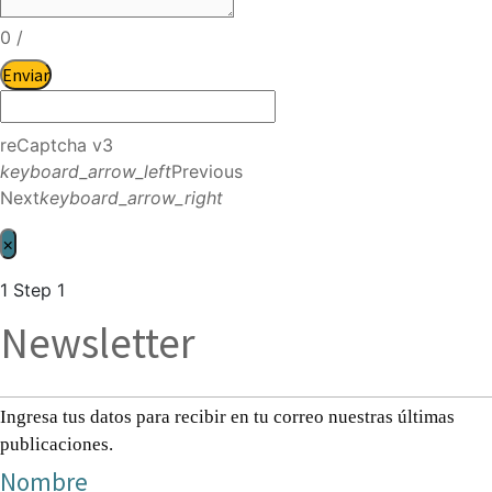
0
/
Enviar
reCaptcha v3
keyboard_arrow_left
Previous
Next
keyboard_arrow_right
×
1
Step 1
Newsletter
Ingresa tus datos para recibir en tu correo nuestras últimas
publicaciones.
Nombre