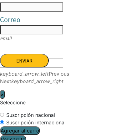
Correo
email
ENVIAR
keyboard_arrow_left
Previous
Next
keyboard_arrow_right
×
Seleccione
Suscripción nacional
Suscripción internacional
Agregar al carro
Ver carrito