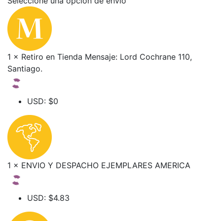
Seleccione una opción de envío
1 × Retiro en Tienda Mensaje: Lord Cochrane 110,
Santiago.
USD
:
$0
1 × ENVIO Y DESPACHO EJEMPLARES AMERICA
USD
:
$4.83