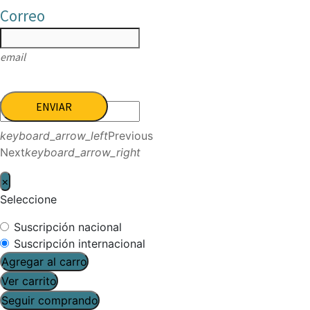
Correo
email
ENVIAR
keyboard_arrow_left
Previous
Next
keyboard_arrow_right
×
Seleccione
Suscripción nacional
Suscripción internacional
Agregar al carro
Ver carrito
Seguir comprando