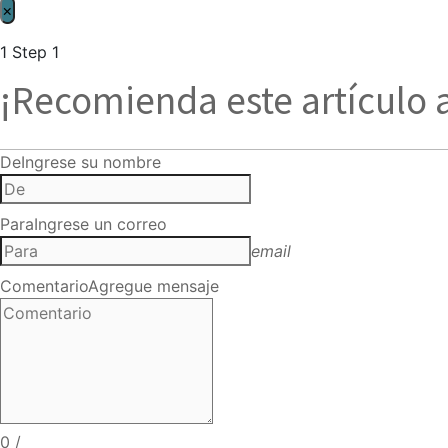
×
1
Step 1
¡Recomienda este artículo 
De
Ingrese su nombre
Para
Ingrese un correo
email
Comentario
Agregue mensaje
0
/