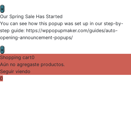
×
Our Spring Sale Has Started
You can see how this popup was set up in our step-by-
step guide: https://wppopupmaker.com/guides/auto-
opening-announcement-popups/
×
Shopping cart
0
Aún no agregaste productos.
Seguir viendo
0