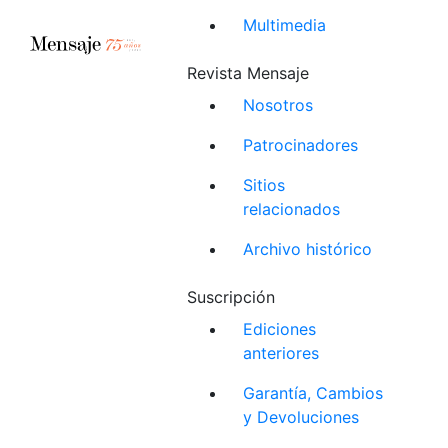
Multimedia
Revista Mensaje
Nosotros
Patrocinadores
Sitios
relacionados
Archivo histórico
Suscripción
Ediciones
anteriores
Garantía, Cambios
y Devoluciones