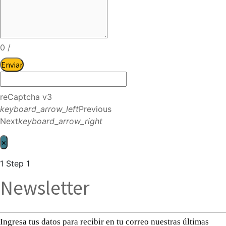
0
/
Enviar
reCaptcha v3
keyboard_arrow_left
Previous
Next
keyboard_arrow_right
×
1
Step 1
Newsletter
Ingresa tus datos para recibir en tu correo nuestras últimas