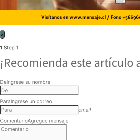
×
1
Step 1
¡Recomienda este artículo 
De
Ingrese su nombre
Para
Ingrese un correo
email
Comentario
Agregue mensaje