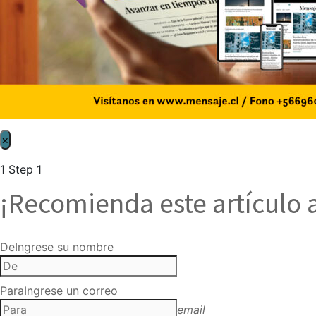
×
1
Step 1
¡Recomienda este artículo 
De
Ingrese su nombre
Para
Ingrese un correo
email