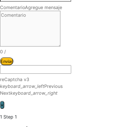
Comentario
Agregue mensaje
0
/
Enviar
reCaptcha v3
keyboard_arrow_left
Previous
Next
keyboard_arrow_right
×
1
Step 1