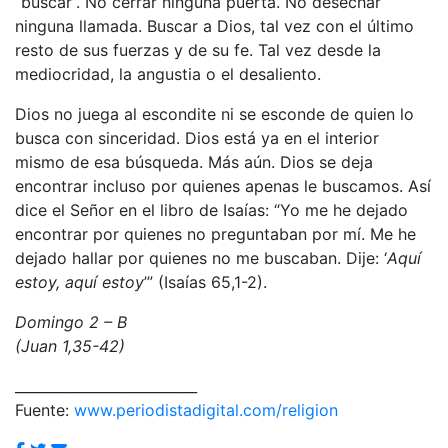
“buscar”. No cerrar ninguna puerta. No desechar
ninguna llamada. Buscar a Dios, tal vez con el último
resto de sus fuerzas y de su fe. Tal vez desde la
mediocridad, la angustia o el desaliento.
Dios no juega al escondite ni se esconde de quien lo
busca con sinceridad. Dios está ya en el interior
mismo de esa búsqueda. Más aún. Dios se deja
encontrar incluso por quienes apenas le buscamos. Así
dice el Señor en el libro de Isaías: “Yo me he dejado
encontrar por quienes no preguntaban por mí. Me he
dejado hallar por quienes no me buscaban. Dije: ‘
Aquí
estoy, aquí estoy
’” (Isaías 65,1-2).
Domingo 2 – B
(Juan 1,35-42)
__________________________
Fuente:
www.periodistadigital.com/religion