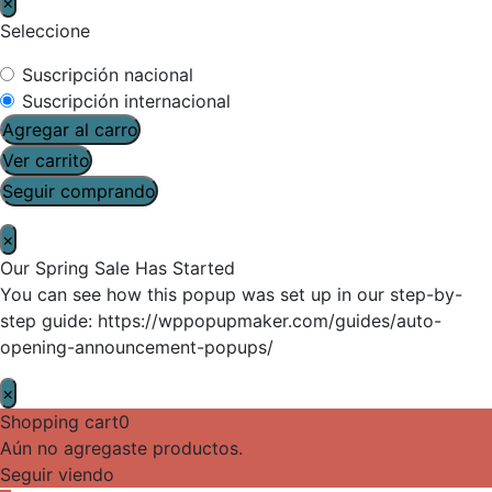
×
Seleccione
Suscripción nacional
Suscripción internacional
Agregar al carro
Ver carrito
Seguir comprando
×
Our Spring Sale Has Started
You can see how this popup was set up in our step-by-
step guide: https://wppopupmaker.com/guides/auto-
opening-announcement-popups/
×
Shopping cart
0
Aún no agregaste productos.
Seguir viendo