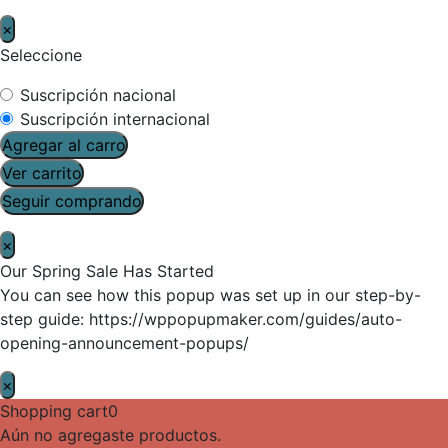
×
Seleccione
Suscripción nacional
Suscripción internacional
Agregar al carro
Ver carrito
Seguir comprando
×
Our Spring Sale Has Started
You can see how this popup was set up in our step-by-
step guide: https://wppopupmaker.com/guides/auto-
opening-announcement-popups/
×
Shopping cart
0
Aún no agregaste productos.