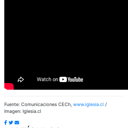
Fuente: Comunicaciones CECh,
www.iglesia.cl
/
Imagen: Iglesia.cl