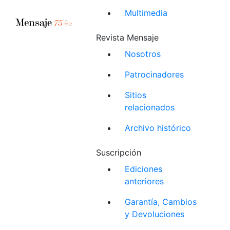
Multimedia
Revista Mensaje
Nosotros
Patrocinadores
Sitios
relacionados
Archivo histórico
Suscripción
Ediciones
anteriores
Garantía, Cambios
y Devoluciones