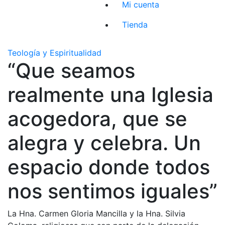
Mi cuenta
Tienda
Teología y Espiritualidad
“Que seamos
realmente una Iglesia
acogedora, que se
alegra y celebra. Un
espacio donde todos
nos sentimos iguales”
La Hna. Carmen Gloria Mancilla y la Hna. Silvia