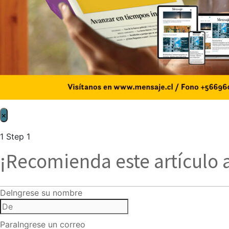
×
1
Step 1
¡Recomienda este artículo 
De
Ingrese su nombre
Para
Ingrese un correo