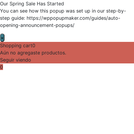
Our Spring Sale Has Started
You can see how this popup was set up in our step-by-
step guide: https://wppopupmaker.com/guides/auto-
opening-announcement-popups/
×
Shopping cart
0
Aún no agregaste productos.
Seguir viendo
0