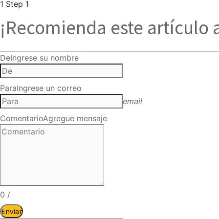
1
Step 1
¡Recomienda este artículo 
De
Ingrese su nombre
Para
Ingrese un correo
email
Comentario
Agregue mensaje
0
/
Enviar