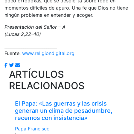
poco ortodoxas, que se despierta sobre todo en
momentos difíciles de apuro. Una fe que Dios no tiene
ningún problema en entender y acoger.
Presentación del Señor – A
(Lucas 2,22-40)
_________________________
Fuente:
www.religiondigital.org
ARTÍCULOS
RELACIONADOS
El Papa: «Las guerras y las crisis
generan un clima de pesadumbre,
recemos con insistencia»
Papa Francisco