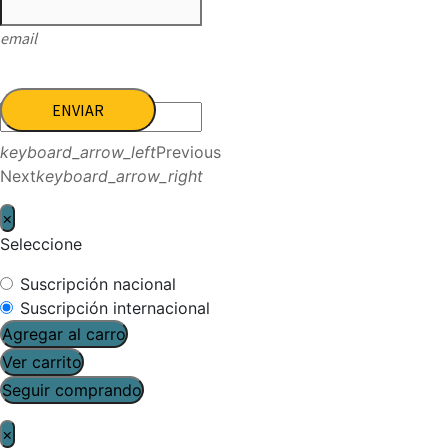
email
ENVIAR
keyboard_arrow_left
Previous
Next
keyboard_arrow_right
×
Seleccione
Suscripción nacional
Suscripción internacional
Agregar al carro
Ver carrito
Seguir comprando
×