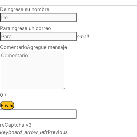
De
Ingrese su nombre
Para
Ingrese un correo
email
Comentario
Agregue mensaje
0
/
Enviar
reCaptcha v3
keyboard_arrow_left
Previous