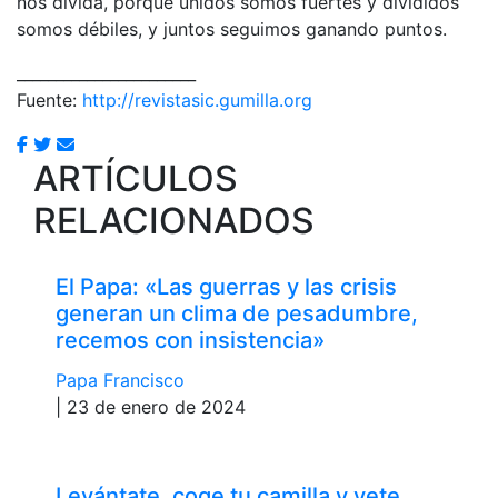
nos divida, porque unidos somos fuertes y divididos
somos débiles, y juntos seguimos ganando puntos.
_______________________
Fuente:
http://revistasic.gumilla.org
ARTÍCULOS
RELACIONADOS
El Papa: «Las guerras y las crisis
generan un clima de pesadumbre,
recemos con insistencia»
Papa Francisco
| 23 de enero de 2024
Levántate, coge tu camilla y vete