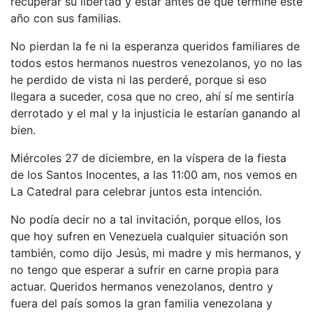
recuperar su libertad y estar antes de que termine este
año con sus familias.
No pierdan la fe ni la esperanza queridos familiares de
todos estos hermanos nuestros venezolanos, yo no las
he perdido de vista ni las perderé, porque si eso
llegara a suceder, cosa que no creo, ahí sí me sentiría
derrotado y el mal y la injusticia le estarían ganando al
bien.
Miércoles 27 de diciembre, en la víspera de la fiesta
de los Santos Inocentes, a las 11:00 am, nos vemos en
La Catedral para celebrar juntos esta intención.
No podía decir no a tal invitación, porque ellos, los
que hoy sufren en Venezuela cualquier situación son
también, como dijo Jesús, mi madre y mis hermanos, y
no tengo que esperar a sufrir en carne propia para
actuar. Queridos hermanos venezolanos, dentro y
fuera del país somos la gran familia venezolana y