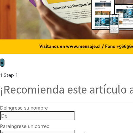
×
1
Step 1
¡Recomienda este artículo 
De
Ingrese su nombre
Para
Ingrese un correo