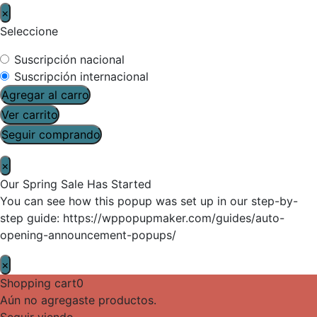
×
Seleccione
Suscripción nacional
Suscripción internacional
Agregar al carro
Ver carrito
Seguir comprando
×
Our Spring Sale Has Started
You can see how this popup was set up in our step-by-
step guide: https://wppopupmaker.com/guides/auto-
opening-announcement-popups/
×
Shopping cart
0
Aún no agregaste productos.
Seguir viendo