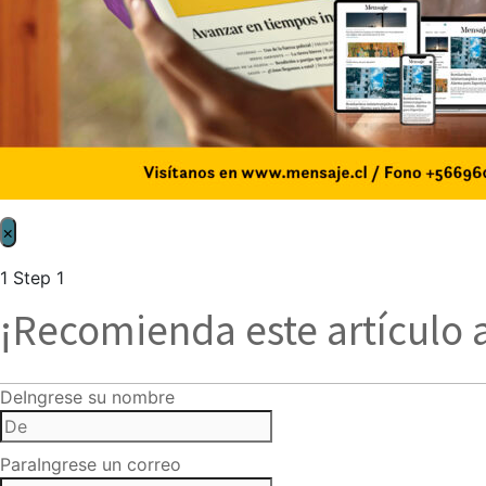
×
1
Step 1
¡Recomienda este artículo 
De
Ingrese su nombre
Para
Ingrese un correo