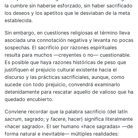
la cumbre sin haberse esforzado, sin haber sacrificado
los deseos y los apetitos que le desviaban de la meta
establecida.
Sin embargo, en cuestiones religiosas el término lleva
asociada una connotación negativa y levanta no pocas
sospechas. El sacrificio por razones espirituales
resulta para muchos —creyentes o no— cuestionable.
Es posible que haya razones históricas de peso que
justifiquen el prejuicio cultural existente hacia el
discurso y las prácticas sacrificiales, aunque, como
sucede con todo prejuicio, convendrá examinarlo
detenidamente para rescatar aquello de valioso que ha
quedado encubierto.
Conviene recordar que la palabra sacrificio (del latín
sacrum
, sagrado; y
facere
, hacer) significa literalmente
«hacer sagrado». El ser humano «hace sagradas» —de
forma natural e inevitable— múltiples realidades: