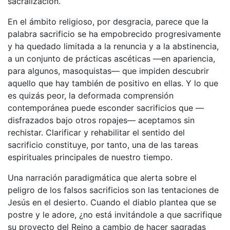
sacralización.
En el ámbito religioso, por desgracia, parece que la
palabra sacrificio se ha empobrecido progresivamente
y ha quedado limitada a la renuncia y a la abstinencia,
a un conjunto de prácticas ascéticas —en apariencia,
para algunos, masoquistas— que impiden descubrir
aquello que hay también de positivo en ellas. Y lo que
es quizás peor, la deformada comprensión
contemporánea puede esconder sacrificios que —
disfrazados bajo otros ropajes— aceptamos sin
rechistar. Clarificar y rehabilitar el sentido del
sacrificio constituye, por tanto, una de las tareas
espirituales principales de nuestro tiempo.
Una narración paradigmática que alerta sobre el
peligro de los falsos sacrificios son las tentaciones de
Jesús en el desierto. Cuando el diablo plantea que se
postre y le adore, ¿no está invitándole a que sacrifique
su proyecto del Reino a cambio de hacer sagradas