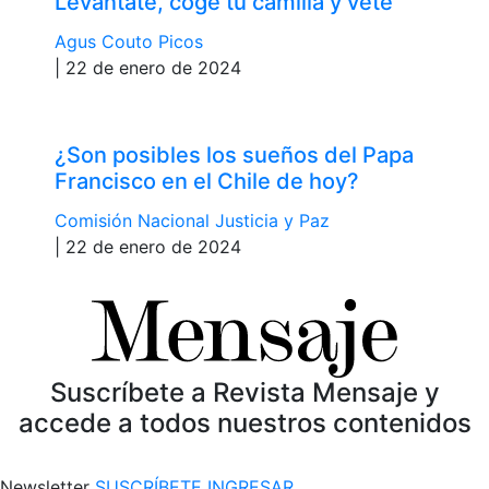
Levántate, coge tu camilla y vete
Agus Couto Picos
| 22 de enero de 2024
¿Son posibles los sueños del Papa
Francisco en el Chile de hoy?
Comisión Nacional Justicia y Paz
| 22 de enero de 2024
Suscríbete a Revista Mensaje y
accede a todos nuestros contenidos
Newsletter
SUSCRÍBETE
INGRESAR