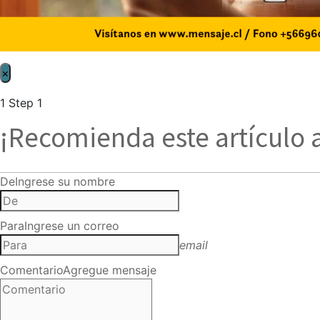
×
1
Step 1
¡Recomienda este artículo 
De
Ingrese su nombre
Para
Ingrese un correo
email
Comentario
Agregue mensaje