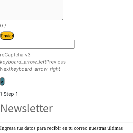
0
/
Enviar
reCaptcha v3
keyboard_arrow_left
Previous
Next
keyboard_arrow_right
×
1
Step 1
Newsletter
Ingresa tus datos para recibir en tu correo nuestras últimas