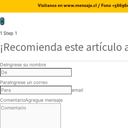
×
1
Step 1
¡Recomienda este artículo 
De
Ingrese su nombre
Para
Ingrese un correo
email
Comentario
Agregue mensaje