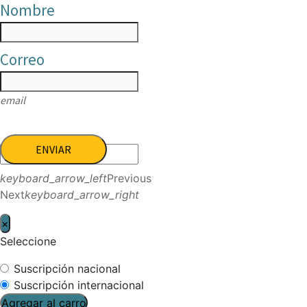
Nombre
Correo
email
ENVIAR
keyboard_arrow_left
Previous
Next
keyboard_arrow_right
×
Seleccione
Suscripción nacional
Suscripción internacional
Agregar al carro