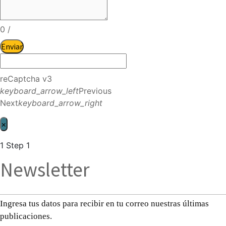
0
/
Enviar
reCaptcha v3
keyboard_arrow_left
Previous
Next
keyboard_arrow_right
×
1
Step 1
Newsletter
Ingresa tus datos para recibir en tu correo nuestras últimas
publicaciones.