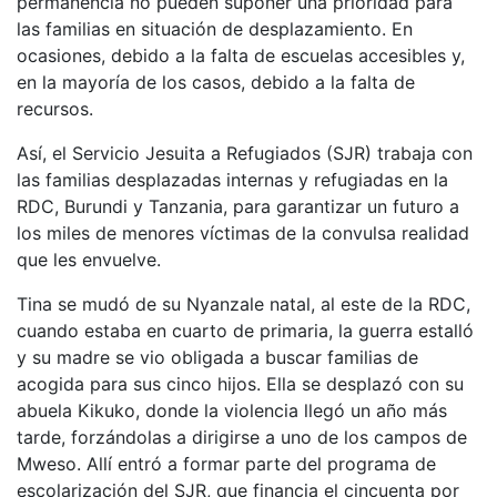
permanencia no pueden suponer una prioridad para
las familias en situación de desplazamiento. En
ocasiones, debido a la falta de escuelas accesibles y,
en la mayoría de los casos, debido a la falta de
recursos.
Así, el Servicio Jesuita a Refugiados (SJR) trabaja con
las familias desplazadas internas y refugiadas en la
RDC, Burundi y Tanzania, para garantizar un futuro a
los miles de menores víctimas de la convulsa realidad
que les envuelve.
Tina se mudó de su Nyanzale natal, al este de la RDC,
cuando estaba en cuarto de primaria, la guerra estalló
y su madre se vio obligada a buscar familias de
acogida para sus cinco hijos. Ella se desplazó con su
abuela Kikuko, donde la violencia llegó un año más
tarde, forzándolas a dirigirse a uno de los campos de
Mweso. Allí entró a formar parte del programa de
escolarización del SJR, que financia el cincuenta por