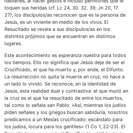
hablarles, al hacer gestos e incluso permitirles que le
toquen sus heridas (cf. Lc 24, 30. 32. 39; Jn 20, 17.
27), los discípulos/as reconocen que es la persona de
Jesús, es un viviente en medio de los vivos. El
Resucitado se revela a sus discípulos/as en los
distintos prójimos que se encuentran en distintos
lugares.
Este acontecimiento es
esperanza nuestra
para todos
los tiempos. Ello no significa que Jesús deje de ser el
Crucificado, el que ha muerto y, por ende, el Difunto.
La resurrección no quita la muerte en cruz; no hace a
un lado lo vivido. Se reconoce, en la identidad de
Jesús, esta realidad dual y contrastiva: el que murió en
la cruz es el que ha resucitado de entre los muertos,
tal como lo señala san Pablo: «Así, mientras los judíos
piden señales y los griegos buscan sabiduría, nosotros
predicamos a un Mesías crucificado: escándalo para
los judíos, locura para los gentiles» (1 Co 1, 22-23). El