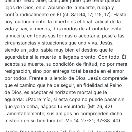
destino inexorable, cualquier judío que teme quedar
lejos de Dios, en el Abismo de la muerte, ruega y
confía radicalmente en Él (cf. Sal 94, 17; 115, 17). Hasta
hoy, culturalmente, la muerte es el final radical de la
vida y hay, al menos, dos modos de afrontarla: evitar
la muerte en todas sus formas o aceptarla, pese a las
circunstancias y situaciones que uno viva. Jesús,
siendo un judío, sabía muy bien el destino que le
aguardaba si la muerte le llegaba pronto. Con todo, Él
acepta su muerte, su condición de finitud, no por mera
resignación, sino por entrega total basada en el amor
por todos. Frente al silencio de Dios, Jesús comprende
que el camino que ha de seguir, en fidelidad al Reino
de Dios, es aceptar el horizonte mortal que le
aguarda: «Padre mío, si esta copa no puede pasar sin
que yo la beba, hágase tu voluntad» (Mt 26, 42).
Lamentablemente, sus amigos no comprenden dicho
misterio en su hondura (cf. Mc 14, 27-31; 37-38. 40).