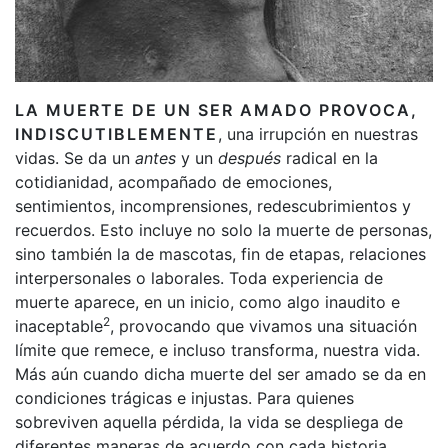
LA MUERTE DE UN SER AMADO PROVOCA,
INDISCUTIBLEMENTE
, una irrupción en nuestras
vidas. Se da un
antes
y un
después
radical en la
cotidianidad, acompañado de emociones,
sentimientos, incomprensiones, redescubrimientos y
recuerdos. Esto incluye no solo la muerte de personas,
sino también la de mascotas, fin de etapas, relaciones
interpersonales o laborales. Toda experiencia de
muerte aparece, en un inicio, como algo inaudito e
2
inaceptable
, provocando que vivamos una situación
límite que remece, e incluso transforma, nuestra vida.
Más aún cuando dicha muerte del ser amado se da en
condiciones trágicas e injustas. Para quienes
sobreviven aquella pérdida, la vida se despliega de
diferentes maneras de acuerdo con cada historia