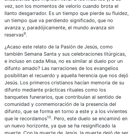
vez, son los momentos de velorio cuando brota el
llanto desgarrador. Es un tiempo que pierde su fluidez,
un tiempo que va perdiendo significado, que no
avanza y, paradójicamente, el mundo avanza sin
9
reservas
.
¿Acaso este relato de la Pasión de Jesús, como
también Semana Santa y sus celebraciones litúrgicas,
e incluso en cada Misa, no es similar al duelo por un
difunto amado? Las narraciones de los evangelios
posibilitan el recuerdo y aquella herencia que nos dejó
Jesús. Los primeros cristianos hacían memoria de su
difunto mediante prácticas rituales como los
banquetes funerarios, que contribuían al sentido de
comunidad y conmemoración de la presencia del
difunto, que se forma en torno a este y a los vivientes
10
que le recordamos
. Pero, este duelo se encaminó en
un nuevo horizonte, ya que se ha resignificado la
muerte. Con la muerte de Jesús, la muerte dejó de ser