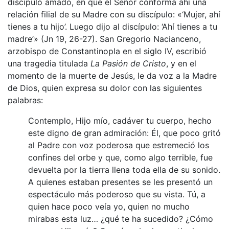
discípulo amado, en que el Señor conforma ahí una
relación filial de su Madre con su discípulo: «‘Mujer, ahí
tienes a tu hijo’. Luego dijo al discípulo: ‘Ahí tienes a tu
madre’» (Jn 19, 26-27). San Gregorio Nacianceno,
arzobispo de Constantinopla en el siglo IV, escribió
una tragedia titulada
La Pasión de Cristo
, y en el
momento de la muerte de Jesús, le da voz a la Madre
de Dios, quien expresa su dolor con las siguientes
palabras:
Contemplo, Hijo mío, cadáver tu cuerpo, hecho
este digno de gran admiración: Él, que poco gritó
al Padre con voz poderosa que estremeció los
confines del orbe y que, como algo terrible, fue
devuelta por la tierra llena toda ella de su sonido.
A quienes estaban presentes se les presentó un
espectáculo más poderoso que su vista. Tú, a
quien hace poco veía yo, quien no mucho
mirabas esta luz… ¿qué te ha sucedido? ¿Cómo