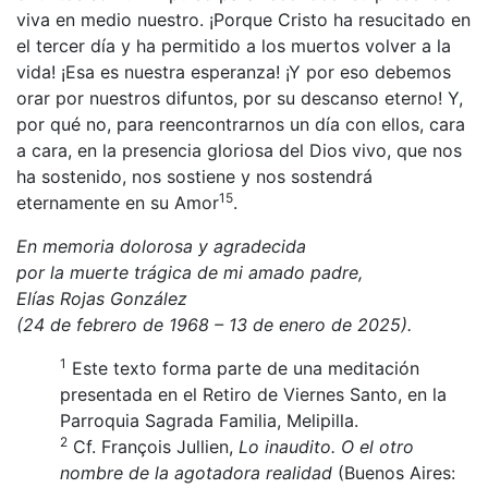
viva en medio nuestro. ¡Porque Cristo ha resucitado en
el tercer día y ha permitido a los muertos volver a la
vida! ¡Esa es nuestra esperanza! ¡Y por eso debemos
orar por nuestros difuntos, por su descanso eterno! Y,
por qué no, para reencontrarnos un día con ellos, cara
a cara, en la presencia gloriosa del Dios vivo, que nos
ha sostenido, nos sostiene y nos sostendrá
15
eternamente en su Amor
.
En memoria dolorosa y agradecida
por la muerte trágica de mi amado padre,
Elías Rojas González
(24 de febrero de 1968 – 13 de enero de 2025).
1
Este texto forma parte de una meditación
presentada en el Retiro de Viernes Santo, en la
Parroquia Sagrada Familia, Melipilla.
2
Cf. François Jullien,
Lo inaudito. O el otro
nombre de la agotadora realidad
(Buenos Aires: