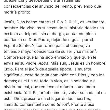
obediencia y desobediencia al asumir las
consecuencias del anuncio del Reino, previendo que
moriría pronto.
Jesús, Dios hecho carne (cf. Flp 2, 6-11), es verdadero
hombre. No vive los sucesos de su historia desde una
certeza anticipada; sin embargo, actúa con plena
confianza en Dios Padre, dejándose guiar por el
Espíritu Santo. Y, conforme pasa el tiempo, va
3
teniendo mayor conciencia de su ser y su misión
.
Comprende que Él ha sido enviado y que quien le
envía es su Padre,
Abbá
. Más aún, Jesús es un hombre
judío. Para el judío de aquella época, la muerte
significa el cese de toda comunión con Dios y con los
demás; es el fin de toda la vida, es la soledad y el
olvido radical, que reducen al difunto a una mera
existencia fútil. Es, prácticamente, volverse nada, al no
estar Dios presente en el lugar de los muertos,
4
llamado comúnmente como
Sheol
. Frente a ese