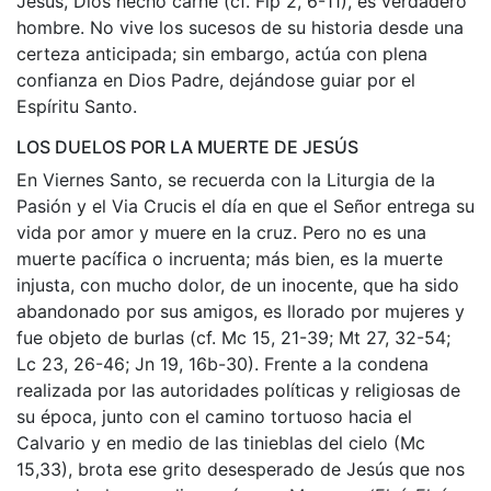
Jesús, Dios hecho carne (cf. Flp 2, 6-11), es verdadero
hombre. No vive los sucesos de su historia desde una
certeza anticipada; sin embargo, actúa con plena
confianza en Dios Padre, dejándose guiar por el
Espíritu Santo.
LOS DUELOS POR LA MUERTE DE JESÚS
En Viernes Santo, se recuerda con la Liturgia de la
Pasión y el Via Crucis el día en que el Señor entrega su
vida por amor y muere en la cruz. Pero no es una
muerte pacífica o incruenta; más bien, es la muerte
injusta, con mucho dolor, de un inocente, que ha sido
abandonado por sus amigos, es llorado por mujeres y
fue objeto de burlas (cf. Mc 15, 21-39; Mt 27, 32-54;
Lc 23, 26-46; Jn 19, 16b-30). Frente a la condena
realizada por las autoridades políticas y religiosas de
su época, junto con el camino tortuoso hacia el
Calvario y en medio de las tinieblas del cielo (Mc
15,33), brota ese grito desesperado de Jesús que nos