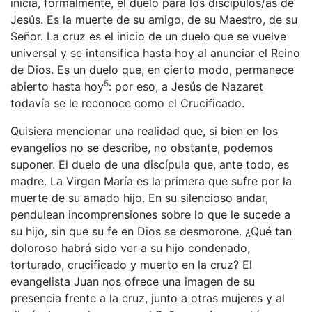
inicia, formalmente, el duelo para los discípulos/as de
Jesús. Es la muerte de su amigo, de su Maestro, de su
Señor. La cruz es el inicio de un duelo que se vuelve
universal y se intensifica hasta hoy al anunciar el Reino
de Dios. Es un duelo que, en cierto modo, permanece
5
abierto hasta hoy
: por eso, a Jesús de Nazaret
todavía se le reconoce como el Crucificado.
Quisiera mencionar una realidad que, si bien en los
evangelios no se describe, no obstante, podemos
suponer. El duelo de una discípula que, ante todo, es
madre. La Virgen María es la primera que sufre por la
muerte de su amado hijo. En su silencioso andar,
pendulean incomprensiones sobre lo que le sucede a
su hijo, sin que su fe en Dios se desmorone. ¿Qué tan
doloroso habrá sido ver a su hijo condenado,
torturado, crucificado y muerto en la cruz? El
evangelista Juan nos ofrece una imagen de su
presencia frente a la cruz, junto a otras mujeres y al