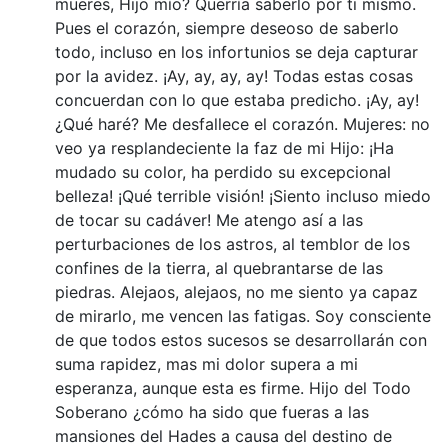
mueres, Hijo mío? Querría saberlo por ti mismo.
Pues el corazón, siempre deseoso de saberlo
todo, incluso en los infortunios se deja capturar
por la avidez. ¡Ay, ay, ay, ay! Todas estas cosas
concuerdan con lo que estaba predicho. ¡Ay, ay!
¿Qué haré? Me desfallece el corazón. Mujeres: no
veo ya resplandeciente la faz de mi Hijo: ¡Ha
mudado su color, ha perdido su excepcional
belleza! ¡Qué terrible visión! ¡Siento incluso miedo
de tocar su cadáver! Me atengo así a las
perturbaciones de los astros, al temblor de los
confines de la tierra, al quebrantarse de las
piedras. Alejaos, alejaos, no me siento ya capaz
de mirarlo, me vencen las fatigas. Soy consciente
de que todos estos sucesos se desarrollarán con
suma rapidez, mas mi dolor supera a mi
esperanza, aunque esta es firme. Hijo del Todo
Soberano ¿cómo ha sido que fueras a las
mansiones del Hades a causa del destino de