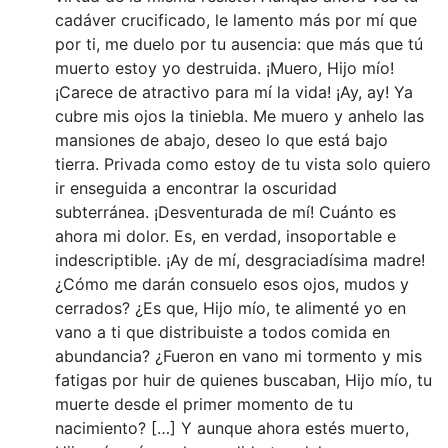
cadáver crucificado, le lamento más por mí que
por ti, me duelo por tu ausencia: que más que tú
muerto estoy yo destruida. ¡Muero, Hijo mío!
¡Carece de atractivo para mí la vida! ¡Ay, ay! Ya
cubre mis ojos la tiniebla. Me muero y anhelo las
mansiones de abajo, deseo lo que está bajo
tierra. Privada como estoy de tu vista solo quiero
ir enseguida a encontrar la oscuridad
subterránea. ¡Desventurada de mí! Cuánto es
ahora mi dolor. Es, en verdad, insoportable e
indescriptible. ¡Ay de mí, desgraciadísima madre!
¿Cómo me darán consuelo esos ojos, mudos y
cerrados? ¿Es que, Hijo mío, te alimenté yo en
vano a ti que distribuiste a todos comida en
abundancia? ¿Fueron en vano mi tormento y mis
fatigas por huir de quienes buscaban, Hijo mío, tu
muerte desde el primer momento de tu
nacimiento? […] Y aunque ahora estés muerto,