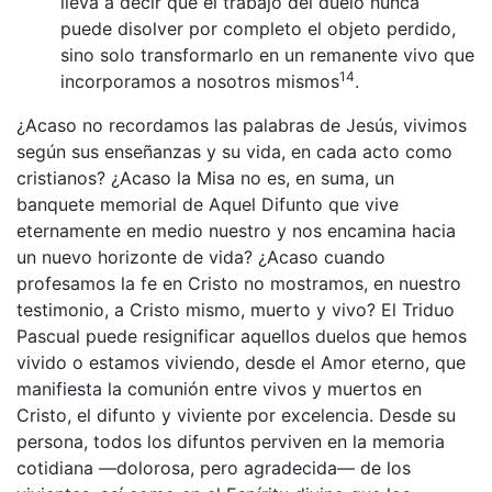
lleva a decir que el trabajo del duelo nunca
puede disolver por completo el objeto perdido,
sino solo transformarlo en un remanente vivo que
14
incorporamos a nosotros mismos
.
¿Acaso no recordamos las palabras de Jesús, vivimos
según sus enseñanzas y su vida, en cada acto como
cristianos? ¿Acaso la Misa no es, en suma, un
banquete memorial de Aquel Difunto que vive
eternamente en medio nuestro y nos encamina hacia
un nuevo horizonte de vida? ¿Acaso cuando
profesamos la fe en Cristo no mostramos, en nuestro
testimonio, a Cristo mismo, muerto y vivo? El Triduo
Pascual puede resignificar aquellos duelos que hemos
vivido o estamos viviendo, desde el Amor eterno, que
manifiesta la comunión entre vivos y muertos en
Cristo, el difunto y viviente por excelencia. Desde su
persona, todos los difuntos perviven en la memoria
cotidiana —dolorosa, pero agradecida— de los