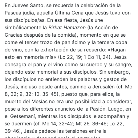
En Jueves Santo, se recuerda la celebración de la
Pascua judía, aquella Última Cena que Jesús tuvo con
sus discípulos/as. En esa fiesta, Jesús une
simbólicamente la
Birkat Hamazon
(la Acción de
Gracias después de la comida), momento en que se
come el tercer trozo de pan ácimo y la tercera copa
de vino, con la exhortación de su recuerdo: «Hagan
esto en memoria mía» (Lc 22, 19; 1 Co 11, 24). Jesús
consagra el pan y el vino como su cuerpo y su sangre,
dejando este memorial a sus discípulos. Sin embargo,
los discípulos no entienden las palabras y gestos de
Jesús, incluso desde antes, camino a Jerusalén (cf. Mc
8, 32; 9, 32; 10, 35-45), puesto que, para ellos, la
muerte del Mesías no era una posibilidad a considerar,
pese a los diferentes anuncios de la Pasión. Luego, en
el Getsemaní, mientras los discípulos le acompañan y
se duermen (cf. Mc 14, 32-42; Mt 26, 36-46; Lc 22,
39-46), Jesús padece las tensiones entre la