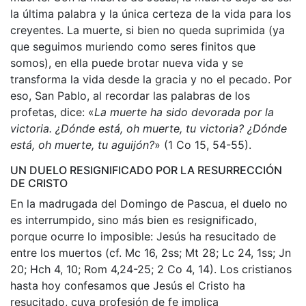
la última palabra y la única certeza de la vida para los
creyentes. La muerte, si bien no queda suprimida (ya
que seguimos muriendo como seres finitos que
somos), en ella puede brotar nueva vida y se
transforma la vida desde la gracia y no el pecado. Por
eso, San Pablo, al recordar las palabras de los
profetas, dice: «
La muerte ha sido devorada por la
victoria. ¿Dónde está, oh muerte, tu victoria? ¿Dónde
está, oh muerte, tu aguijón?
» (1 Co 15, 54-55).
UN DUELO RESIGNIFICADO POR LA RESURRECCIÓN
DE CRISTO
En la madrugada del Domingo de Pascua, el duelo no
es interrumpido, sino más bien es resignificado,
porque ocurre lo imposible: Jesús ha resucitado de
entre los muertos (cf. Mc 16, 2ss; Mt 28; Lc 24, 1ss; Jn
20; Hch 4, 10; Rom 4,24-25; 2 Co 4, 14). Los cristianos
hasta hoy confesamos que Jesús el Cristo ha
resucitado, cuya profesión de fe implica