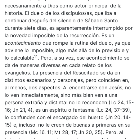
necesariamente a Dios como actor principal de la
historia. El duelo de los discípulos/as, que iba a
continuar después del silencio de Sábado Santo
durante siete días, es aparentemente interrumpido por
la novedad imposible de la resurrección. Es un
acontecimiento
que rompe la rutina del duelo, ya que
adviene lo imposible, algo más allá de lo previsible y
11
lo calculable
. Pero, a su vez, ese acontecimiento se
da de maneras diversas en cada relato de los
evangelios. La presencia del Resucitado se da en
distintos escenarios y personajes, pero coinciden en,
al menos, dos aspectos. Al encontrarse con Jesús, no
lo ven inmediatamente, sino más bien ven a una
persona extraña y distinta: no lo reconocen (Lc 24, 15-
16; Jn 21, 4), es un espíritu o fantasma (Lc 24, 37-39),
lo confunden con el encargado del huerto (Jn 20, 14-
15) e, incluso, no le creen de buenas a primeras en su
presencia (Mc 16, 11; Mt 28, 17; Jn 20, 25). Pero, al