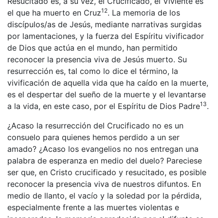
Resucitado es, a su vez, el Crucificado, el Viviente es
12
el que ha muerto en Cruz
. La memoria de los
discípulos/as de Jesús, mediante narrativas surgidas
por lamentaciones, y la fuerza del Espíritu vivificador
de Dios que actúa en el mundo, han permitido
reconocer la presencia viva de Jesús muerto. Su
resurrección es, tal como lo dice el término, la
vivificación de aquella vida que ha caído en la muerte,
es el despertar del sueño de la muerte y el levantarse
13
a la vida, en este caso, por el Espíritu de Dios Padre
.
¿Acaso la resurrección del Crucificado no es un
consuelo para quienes hemos perdido a un ser
amado? ¿Acaso los evangelios no nos entregan una
palabra de esperanza en medio del duelo? Pareciese
ser que, en Cristo crucificado y resucitado, es posible
reconocer la presencia viva de nuestros difuntos. En
medio de llanto, el vacío y la soledad por la pérdida,
especialmente frente a las muertes violentas e