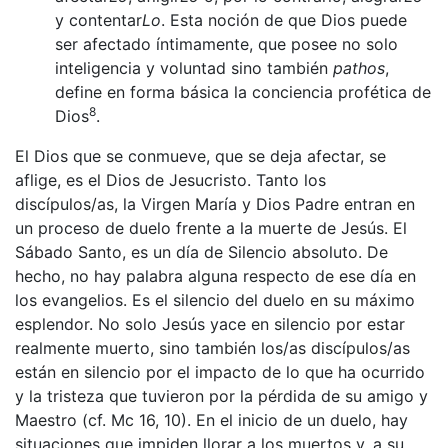
y contentar
Lo
. Esta noción de que Dios puede
ser afectado íntimamente, que posee no solo
inteligencia y voluntad sino también
pathos
,
define en forma básica la conciencia profética de
8
Dios
.
El Dios que se conmueve, que se deja afectar, se
aflige, es el Dios de Jesucristo. Tanto los
discípulos/as, la Virgen María y Dios Padre entran en
un proceso de duelo frente a la muerte de Jesús. El
Sábado Santo, es un día de Silencio absoluto. De
hecho, no hay palabra alguna respecto de ese día en
los evangelios. Es el silencio del duelo en su máximo
esplendor. No solo Jesús yace en silencio por estar
realmente muerto, sino también los/as discípulos/as
están en silencio por el impacto de lo que ha ocurrido
y la tristeza que tuvieron por la pérdida de su amigo y
Maestro (cf. Mc 16, 10). En el inicio de un duelo, hay
situaciones que impiden llorar a los muertos y, a su