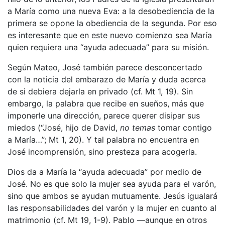
a María como una nueva Eva: a la desobediencia de la
primera se opone la obediencia de la segunda. Por eso
es interesante que en este nuevo comienzo sea María
quien requiera una “ayuda adecuada” para su misión.
Según Mateo, José también parece desconcertado
con la noticia del embarazo de María y duda acerca
de si debiera dejarla en privado (cf. Mt 1, 19). Sin
embargo, la palabra que recibe en sueños, más que
imponerle una dirección, parece querer disipar sus
miedos (“José, hijo de David,
no temas
tomar contigo
a María…”; Mt 1, 20). Y tal palabra no encuentra en
José incomprensión, sino presteza para acogerla.
Dios da a María la “ayuda adecuada” por medio de
José. No es que solo la mujer sea ayuda para el varón,
sino que ambos se ayudan mutuamente. Jesús igualará
las responsabilidades del varón y la mujer en cuanto al
matrimonio (cf. Mt 19, 1-9). Pablo —aunque en otros