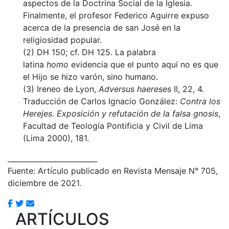
aspectos de la Doctrina Social de la Iglesia.
Finalmente, el profesor Federico Aguirre expuso
acerca de la presencia de san José en la
religiosidad popular.
(2) DH 150; cf. DH 125. La palabra
latina
homo
evidencia que el punto aquí no es que
el Hijo se hizo varón, sino humano.
(3) Ireneo de Lyon,
Adversus haereses
II, 22, 4.
Traducción de Carlos Ignacio González:
Contra los
Herejes. Exposición y refutación de la falsa gnosis
,
Facultad de Teología Pontificia y Civil de Lima
(Lima 2000), 181.
_________________________
Fuente: Artículo publicado en Revista Mensaje N° 705,
diciembre de 2021.
ARTÍCULOS