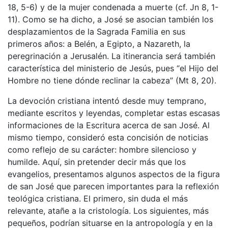
18, 5-6) y de la mujer condenada a muerte (cf. Jn 8, 1-
11). Como se ha dicho, a José se asocian también los
desplazamientos de la Sagrada Familia en sus
primeros años: a Belén, a Egipto, a Nazareth, la
peregrinación a Jerusalén. La itinerancia será también
característica del ministerio de Jesús, pues “el Hijo del
Hombre no tiene dónde reclinar la cabeza” (Mt 8, 20).
La devoción cristiana intentó desde muy temprano,
mediante escritos y leyendas, completar estas escasas
informaciones de la Escritura acerca de san José. Al
mismo tiempo, consideró esta concisión de noticias
como reflejo de su carácter: hombre silencioso y
humilde. Aquí, sin pretender decir más que los
evangelios, presentamos algunos aspectos de la figura
de san José que parecen importantes para la reflexión
teológica cristiana. El primero, sin duda el más
relevante, atañe a la cristología. Los siguientes, más
pequeños, podrían situarse en la antropología y en la