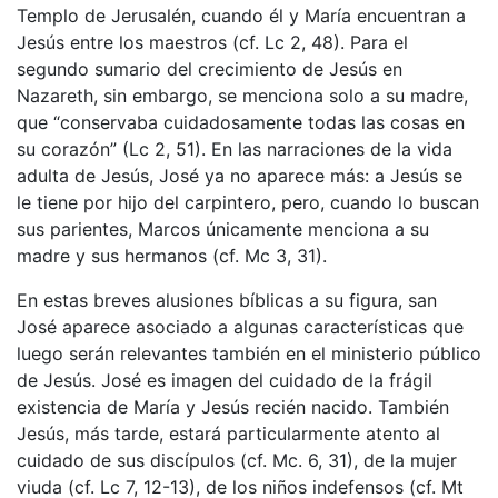
Templo de Jerusalén, cuando él y María encuentran a
Jesús entre los maestros (cf. Lc 2, 48). Para el
segundo sumario del crecimiento de Jesús en
Nazareth, sin embargo, se menciona solo a su madre,
que “conservaba cuidadosamente todas las cosas en
su corazón” (Lc 2, 51). En las narraciones de la vida
adulta de Jesús, José ya no aparece más: a Jesús se
le tiene por hijo del carpintero, pero, cuando lo buscan
sus parientes, Marcos únicamente menciona a su
madre y sus hermanos (cf. Mc 3, 31).
En estas breves alusiones bíblicas a su figura, san
José aparece asociado a algunas características que
luego serán relevantes también en el ministerio público
de Jesús. José es imagen del cuidado de la frágil
existencia de María y Jesús recién nacido. También
Jesús, más tarde, estará particularmente atento al
cuidado de sus discípulos (cf. Mc. 6, 31), de la mujer
viuda (cf. Lc 7, 12-13), de los niños indefensos (cf. Mt