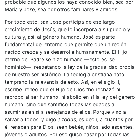
probable que algunos los haya conocido bien, sea por
María y José, sea por otros familiares y amigos.
Por todo esto, san José participa de ese largo
crecimiento de Jesús, que lo incorpora a su pueblo y
cultura y, así, al género humano. José es parte
fundamental del entorno que permite que un recién
nacido crezca y se desarrolle humanamente. El Hijo
eterno del Padre se hizo humano —esto es, se
hominizó—, respetando la ley de la gradualidad propia
de nuestro ser histórico. La teología cristiana notó
temprano la relevancia de esto. Así, en el siglo II,
escribe Ireneo que el Hijo de Dios “no rechazó ni
reprobó al ser humano, ni abolió en sí la ley del género
humano, sino que santificó todas las edades al
asumirlas en sí a semejanza de ellos. Porque vino a
salvar a todos: y digo
a todos
, es decir, a cuantos por
él renacen para Dios, sean bebés, niños, adolescentes,
jóvenes o adultos. Por eso quiso pasar por todas las