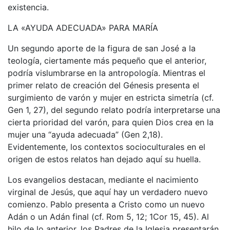
existencia.
LA «AYUDA ADECUADA» PARA MARÍA
Un segundo aporte de la figura de san José a la
teología, ciertamente más pequeño que el anterior,
podría vislumbrarse en la antropología. Mientras el
primer relato de creación del Génesis presenta el
surgimiento de varón y mujer en estricta simetría (cf.
Gen 1, 27), del segundo relato podría interpretarse una
cierta prioridad del varón, para quien Dios crea en la
mujer una “ayuda adecuada” (Gen 2,18).
Evidentemente, los contextos socioculturales en el
origen de estos relatos han dejado aquí su huella.
Los evangelios destacan, mediante el nacimiento
virginal de Jesús, que aquí hay un verdadero nuevo
comienzo. Pablo presenta a Cristo como un nuevo
Adán o un Adán final (cf. Rom 5, 12; 1Cor 15, 45). Al
hilo de lo anterior, los Padres de la Iglesia presentarán