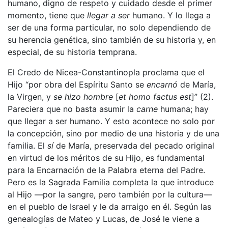
humano, digno de respeto y cuidado desde el primer
momento, tiene que
llegar a ser
humano. Y lo llega a
ser de una forma particular, no solo dependiendo de
su herencia genética, sino también de su historia y, en
especial, de su historia temprana.
El Credo de Nicea-Constantinopla proclama que el
Hijo “por obra del Espíritu Santo se
encarnó
de María,
la Virgen, y
se hizo hombre
[
et
homo factus est
]” (2).
Pareciera que no basta asumir la
carne
humana; hay
que llegar a ser humano. Y esto acontece no solo por
la concepción, sino por medio de una historia y de una
familia. El
sí
de María, preservada del pecado original
en virtud de los méritos de su Hijo, es fundamental
para la Encarnación de la Palabra eterna del Padre.
Pero es la Sagrada Familia completa la que introduce
al Hijo —por la sangre, pero también por la cultura—
en el pueblo de Israel y le da arraigo en él. Según las
genealogías de Mateo y Lucas, de José le viene a