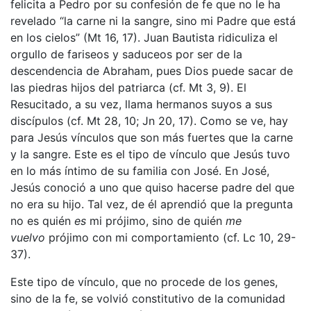
felicita a Pedro por su confesión de fe que no le ha
revelado “la carne ni la sangre, sino mi Padre que está
en los cielos” (Mt 16, 17). Juan Bautista ridiculiza el
orgullo de fariseos y saduceos por ser de la
descendencia de Abraham, pues Dios puede sacar de
las piedras hijos del patriarca (cf. Mt 3, 9). El
Resucitado, a su vez, llama hermanos suyos a sus
discípulos (cf. Mt 28, 10; Jn 20, 17). Como se ve, hay
para Jesús vínculos que son más fuertes que la carne
y la sangre. Este es el tipo de vínculo que Jesús tuvo
en lo más íntimo de su familia con José. En José,
Jesús conoció a uno que quiso hacerse padre del que
no era su hijo. Tal vez, de él aprendió que la pregunta
no es quién
es
mi prójimo, sino de quién
me
vuelvo
prójimo con mi comportamiento (cf. Lc 10, 29-
37).
Este tipo de vínculo, que no procede de los genes,
sino de la fe, se volvió constitutivo de la comunidad