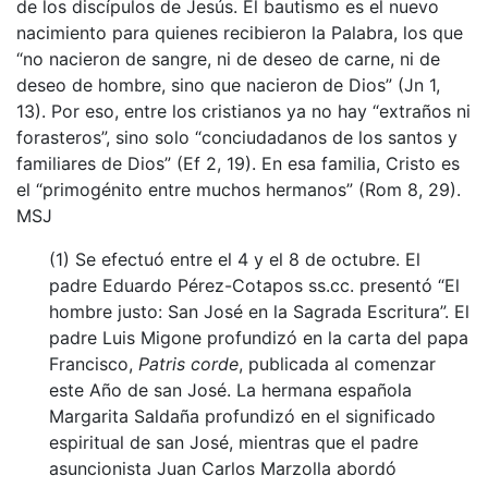
de los discípulos de Jesús. El bautismo es el nuevo
nacimiento para quienes recibieron la Palabra, los que
“no nacieron de sangre, ni de deseo de carne, ni de
deseo de hombre, sino que nacieron de Dios” (Jn 1,
13). Por eso, entre los cristianos ya no hay “extraños ni
forasteros”, sino solo “conciudadanos de los santos y
familiares de Dios” (Ef 2, 19). En esa familia, Cristo es
el “primogénito entre muchos hermanos” (Rom 8, 29).
MSJ
(1) Se efectuó entre el 4 y el 8 de octubre. El
padre Eduardo Pérez-Cotapos ss.cc. presentó “El
hombre justo: San José en la Sagrada Escritura”. El
padre Luis Migone profundizó en la carta del papa
Francisco,
Patris corde
, publicada al comenzar
este Año de san José. La hermana española
Margarita Saldaña profundizó en el significado
espiritual de san José, mientras que el padre
asuncionista Juan Carlos Marzolla abordó