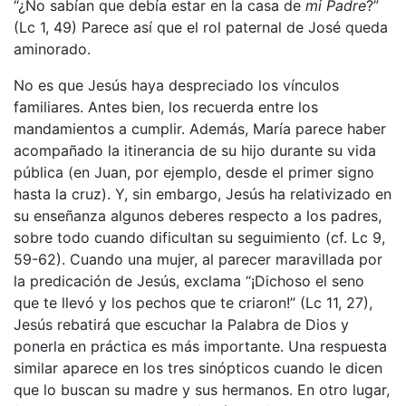
“¿No sabían que debía estar en la casa de
mi Padre
?”
(Lc 1, 49) Parece así que el rol paternal de José queda
aminorado.
No es que Jesús haya despreciado los vínculos
familiares. Antes bien, los recuerda entre los
mandamientos a cumplir. Además, María parece haber
acompañado la itinerancia de su hijo durante su vida
pública (en Juan, por ejemplo, desde el primer signo
hasta la cruz). Y, sin embargo, Jesús ha relativizado en
su enseñanza algunos deberes respecto a los padres,
sobre todo cuando dificultan su seguimiento (cf. Lc 9,
59-62). Cuando una mujer, al parecer maravillada por
la predicación de Jesús, exclama “¡Dichoso el seno
que te llevó y los pechos que te criaron!” (Lc 11, 27),
Jesús rebatirá que escuchar la Palabra de Dios y
ponerla en práctica es más importante. Una respuesta
similar aparece en los tres sinópticos cuando le dicen
que lo buscan su madre y sus hermanos. En otro lugar,