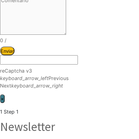
0
/
Enviar
reCaptcha v3
keyboard_arrow_left
Previous
Next
keyboard_arrow_right
×
1
Step 1
Newsletter