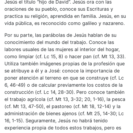
Jesús el título “hijo de David”. Jesús ora con las
oraciones de su pueblo, conoce sus Escrituras y
practica su religión, aprendida en familia. Jesús, en su
vida pública, es reconocido como galileo y nazareno.
Por su parte, las parábolas de Jesús hablan de su
conocimiento del mundo del trabajo. Conoce las
labores usuales de las mujeres al interior del hogar,
como limpiar (cf. Lc 15, 8) o hacer pan (cf. Mt 13, 33).
Utiliza también imágenes propias de la profesión que
se atribuye a él y a José: conoce la importancia de
poner atención al terreno en que se construye (cf. Lc
6, 46-49) o de calcular previamente los costos de la
construcción (cf. Lc 14, 28-30). Pero conoce también
el trabajo agrícola (cf. Mt 13, 3-32; 20, 1-16), la pesca
(cf. Mt 13, 47-50), el pastoreo (cf. Mt 18, 12-14) y la
administración de bienes ajenos (cf. Mt 25, 14-30; Lc
16, 1-15). Seguramente, Jesús no habrá tenido
experiencia propia de todos estos trabajos, pero es