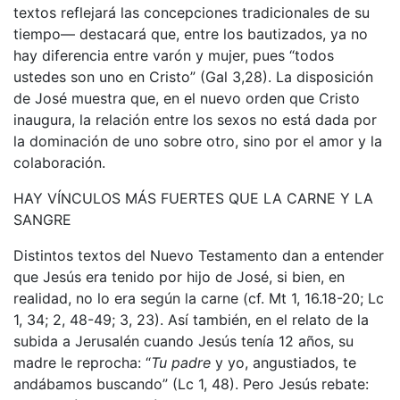
textos reflejará las concepciones tradicionales de su
tiempo— destacará que, entre los bautizados, ya no
hay diferencia entre varón y mujer, pues “todos
ustedes son uno en Cristo” (Gal 3,28). La disposición
de José muestra que, en el nuevo orden que Cristo
inaugura, la relación entre los sexos no está dada por
la dominación de uno sobre otro, sino por el amor y la
colaboración.
HAY VÍNCULOS MÁS FUERTES QUE LA CARNE Y LA
SANGRE
Distintos textos del Nuevo Testamento dan a entender
que Jesús era tenido por hijo de José, si bien, en
realidad, no lo era según la carne (cf. Mt 1, 16.18-20; Lc
1, 34; 2, 48-49; 3, 23). Así también, en el relato de la
subida a Jerusalén cuando Jesús tenía 12 años, su
madre le reprocha: “
Tu
padre
y yo, angustiados, te
andábamos buscando” (Lc 1, 48). Pero Jesús rebate: