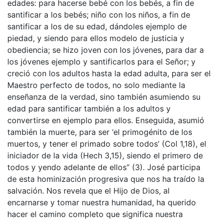
edades: para hacerse bebé con los bebés, a fin de
santificar a los bebés; niño con los niños, a fin de
santificar a los de su edad, dándoles ejemplo de
piedad, y siendo para ellos modelo de justicia y
obediencia; se hizo joven con los jóvenes, para dar a
los jóvenes ejemplo y santificarlos para el Señor; y
creció con los adultos hasta la edad adulta, para ser el
Maestro perfecto de todos, no solo mediante la
enseñanza de la verdad, sino también asumiendo su
edad para santificar también a los adultos y
convertirse en ejemplo para ellos. Enseguida, asumió
también la muerte, para ser ‘el primogénito de los
muertos, y tener el primado sobre todos’ (Col 1,18), el
iniciador de la vida (Hech 3,15), siendo el primero de
todos y yendo adelante de ellos” (3). José participa
de esta hominización progresiva que nos ha traído la
salvación. Nos revela que el Hijo de Dios, al
encarnarse y tomar nuestra humanidad, ha querido
hacer el camino completo que significa nuestra