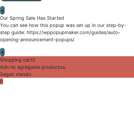
×
Our Spring Sale Has Started
You can see how this popup was set up in our step-by-
step guide: https://wppopupmaker.com/guides/auto-
opening-announcement-popups/
×
Shopping cart
0
Aún no agregaste productos.
Seguir viendo
0