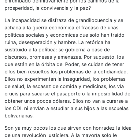
enrumbado definitivamente por los caminos de la
prosperidad, la convivencia y la paz?
La incapacidad se disfraza de grandilocuencia y se
achaca a la guerra económica el fracaso de unas
políticas sociales y económicas que solo han traído
ruina, desesperación y hambre. La retórica ha
sustituido a la política: se gobierna a base de
discursos, promesas y amenazas. Por supuesto, los
que están en la órbita del Poder, se cuidan de tener
ellos bien resueltos los problemas de la cotidianidad.
Ellos no experimentan la inseguridad, los problemas
de salud, la escasez de comida y medicinas, los vía
crucis para sacarse el pasaporte o la imposibilidad de
obtener unos pocos dólares. Ellos no van a curarse a
los CDI, ni envían a estudiar a sus hijos a las escuelas
bolivarianas.
Son ya muy pocos los que sirven con honradez la idea
de una revolución justiciera. A la mayoría solo le