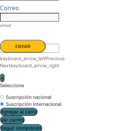
Correo
email
ENVIAR
keyboard_arrow_left
Previous
Next
keyboard_arrow_right
×
Seleccione
Suscripción nacional
Suscripción internacional
Agregar al carro
Ver carrito
Seguir comprando