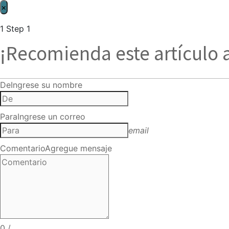
×
1
Step 1
¡Recomienda este artículo 
De
Ingrese su nombre
Para
Ingrese un correo
email
Comentario
Agregue mensaje
0
/