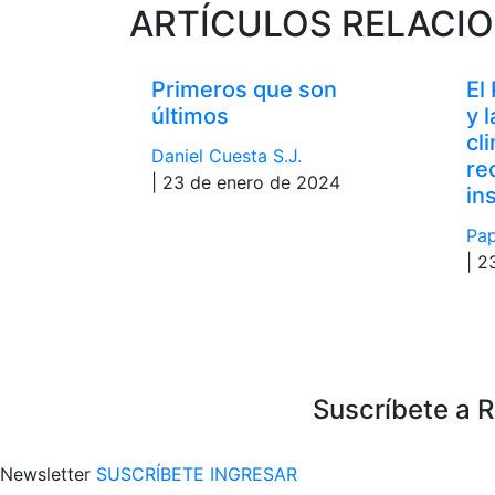
ARTÍCULOS RELACI
Primeros que son
El
últimos
y 
cl
Daniel Cuesta S.J.
re
| 23 de enero de 2024
in
Pap
| 2
Suscríbete a 
Newsletter
SUSCRÍBETE
INGRESAR