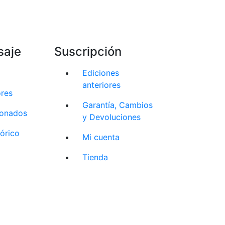
saje
Suscripción
Ediciones
anteriores
ores
Garantía, Cambios
cionados
y Devoluciones
tórico
Mi cuenta
Tienda