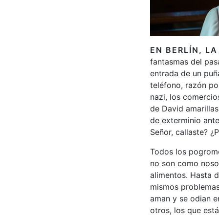
EN BERLÍN, L
fantasmas del pasa
entrada de un puña
teléfono, razón po
nazi, los comercio
de David amarillas
de exterminio ante
Señor, callaste? ¿
Todos los pogromos
no son como nosotr
alimentos. Hasta d
mismos problemas p
aman y se odian e
otros, los que est