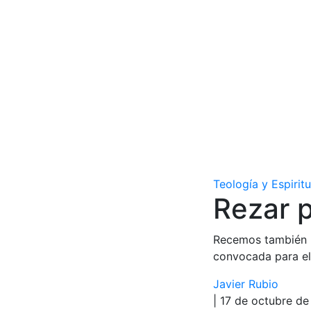
Teología y Espirit
Rezar 
Recemos también po
convocada para el
Javier Rubio
| 17 de octubre d