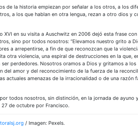
 de la historia empiezan por señalar a los otros, a los dif
os, a los que hablan en otra lengua, rezan a otro dios y 
o XVI en su visita a Auschwitz en 2006 dejó esta frase con 
otros, sino por todos nosotros: “Elevamos nuestro grito a D
res a arrepentirse, a fin de que reconozcan que la violenci
ita otra violencia, una espiral de destrucciones en la que, e
 ser perdedores. Nosotros oramos a Dios y gritamos a los
ón del amor y del reconocimiento de la fuerza de la reconcil
as actuales amenazas de la irracionalidad o de una razón fa
r todos nosotros, sin distinción, en la jornada de ayuno 
 27 de octubre por Francisco.
toralsj.org
/ Imagen: Pexels.