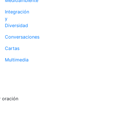
Medioambiente
Integración
y
Diversidad
Conversaciones
Cartas
Multimedia
y oración