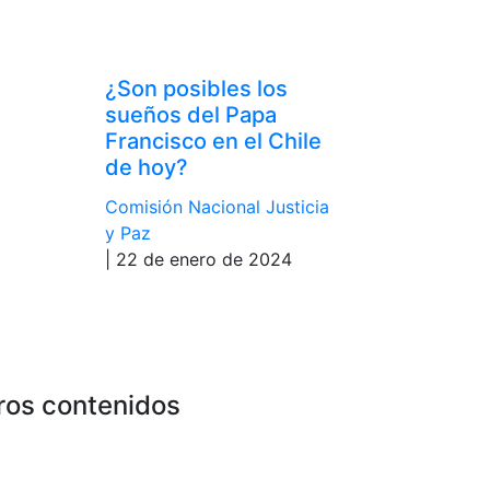
¿Son posibles los
sueños del Papa
Francisco en el Chile
de hoy?
Comisión Nacional Justicia
y Paz
| 22 de enero de 2024
ros contenidos