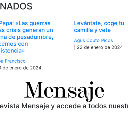
ONADOS
 Papa: «Las guerras
Levántate, coge tu
las crisis generan un
camilla y vete
ima de pesadumbre,
Agus Couto Picos
cemos con
| 22 de enero de 2024
sistencia»
a Francisco
3 de enero de 2024
Revista Mensaje y accede a todos nuest