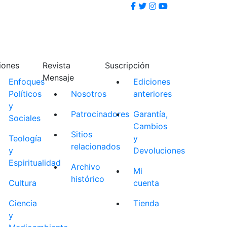
iones
Revista
Suscripción
Mensaje
Enfoques
Ediciones
Políticos
Nosotros
anteriores
y
Patrocinadores
Garantía,
Sociales
Cambios
Sitios
Teología
y
relacionados
y
Devoluciones
Espiritualidad
Archivo
Mi
histórico
Cultura
cuenta
Ciencia
Tienda
y