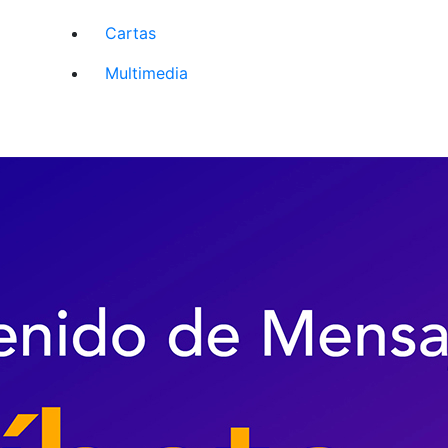
Cartas
Multimedia