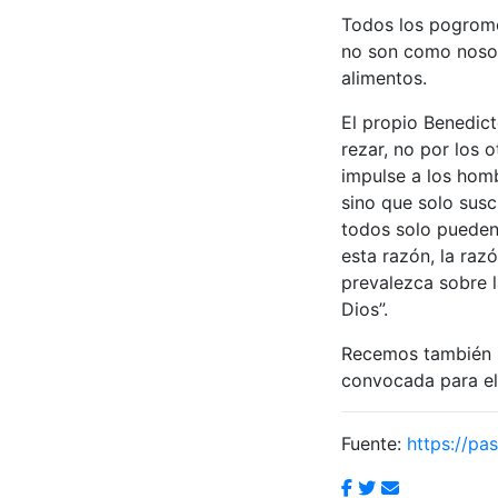
Todos los pogromos
no son como nosotr
alimentos.
El propio Benedict
rezar, no por los 
impulse a los homb
sino que solo susc
todos solo pueden
esta razón, la raz
prevalezca sobre l
Dios”.
Recemos también po
convocada para el
Fuente:
https://pas