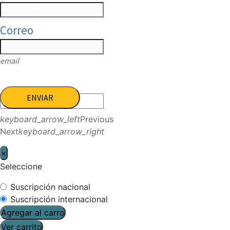
Correo
email
ENVIAR
keyboard_arrow_left
Previous
Next
keyboard_arrow_right
×
Seleccione
Suscripción nacional
Suscripción internacional
Agregar al carro
Ver carrito