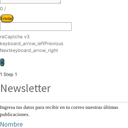
0
/
Enviar
reCaptcha v3
keyboard_arrow_left
Previous
Next
keyboard_arrow_right
×
1
Step 1
Newsletter
Ingresa tus datos para recibir en tu correo nuestras últimas
publicaciones.
Nombre