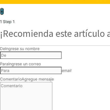
×
1
Step 1
¡Recomienda este artículo 
De
Ingrese su nombre
Para
Ingrese un correo
email
Comentario
Agregue mensaje