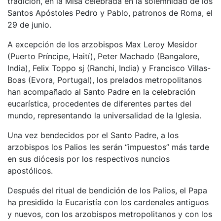
tradición, en la Misa celebrada en la solemnidad de los
Santos Apóstoles Pedro y Pablo, patronos de Roma, el
29 de junio.
A excepción de los arzobispos Max Leroy Mesidor
(Puerto Príncipe, Haití), Peter Machado (Bangalore,
India), Felix Toppo sj (Ranchi, India) y Francisco Villas-
Boas (Evora, Portugal), los prelados metropolitanos
han acompañado al Santo Padre en la celebración
eucarística, procedentes de diferentes partes del
mundo, representando la universalidad de la Iglesia.
Una vez bendecidos por el Santo Padre, a los
arzobispos los Palios les serán “impuestos” más tarde
en sus diócesis por los respectivos nuncios
apostólicos.
Después del ritual de bendición de los Palios, el Papa
ha presidido la Eucaristía con los cardenales antiguos
y nuevos, con los arzobispos metropolitanos y con los