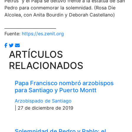
Petrus” y el Papa se detuvo frente a la estatua de San
Pedro para conmemorar la solemnidad. (Rosa Die
Alcolea, con Anita Bourdin y Deborah Castellano)
_________________________
Fuente:
https://es.zenit.org
ARTÍCULOS
RELACIONADOS
Papa Francisco nombró arzobispos
para Santiago y Puerto Montt
Arzobispado de Santiago
| 27 de diciembre de 2019
Solemnidad de Pedro y Pablo: el