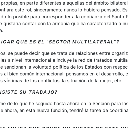
propias, en parte diferentes a aquellas del ámbito bilateral
fiara este rol, sinceramente nunca lo hubiera pensado. Es
odo lo posible para corresponder a la confianza del Santo 
e gustaría contar con la armonía que ha caracterizado a n
a.
ICAR QUE ES EL “SECTOR MULTILATERAL”?
los, se puede decir que se trata de relaciones entre organi
es a nivel internacional e incluye la red de tratados multila
 sancionan la voluntad política de los Estados con respect
as al bien común internacional: pensamos en el desarrollo, 
s víctimas de los conflictos, la situación de la mujer, etc.
NSISTE SU TRABAJO?
e de lo que he seguido hasta ahora en la Sección para la
e ahora, en esta nueva función, tendré la tarea de coordina