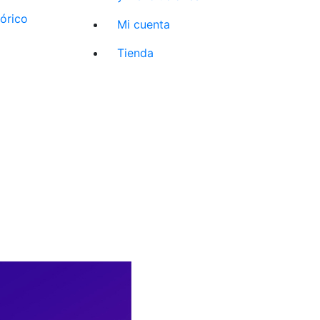
tórico
Mi cuenta
Tienda