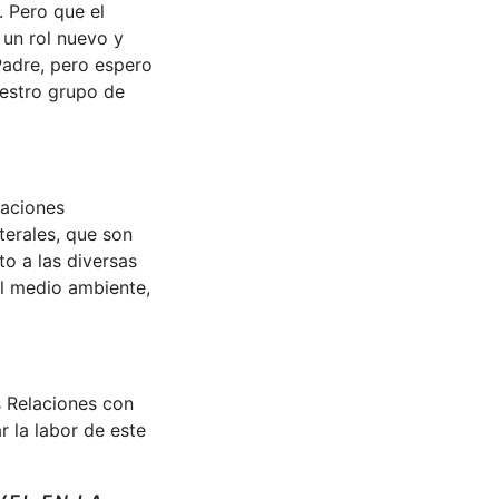
. Pero que el
 un rol nuevo y
Padre, pero espero
uestro grupo de
zaciones
terales, que son
o a las diversas
el medio ambiente,
s Relaciones con
r la labor de este