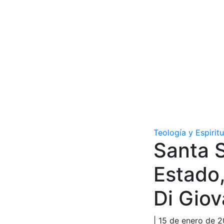
Teología y Espirit
Santa S
Estado,
Di Giov
| 15 de enero de 