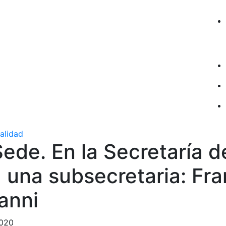
ualidad
ede. En la Secretaría d
 una subsecretaria: Fr
anni
2020