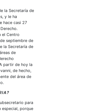
e la Secretaría de
, y le ha
de hace casi 27
n Derecho.
n el Centro
5 de septiembre de
e la Secretaría de
 áreas de
 derecho
A partir de hoy la
vanni, de hecho,
ente del área de
o.
RIA?
subsecretario para
n especial, porque