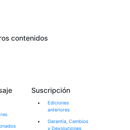
ros contenidos
saje
Suscripción
Ediciones
anteriores
ores
Garantía, Cambios
cionados
y Devoluciones