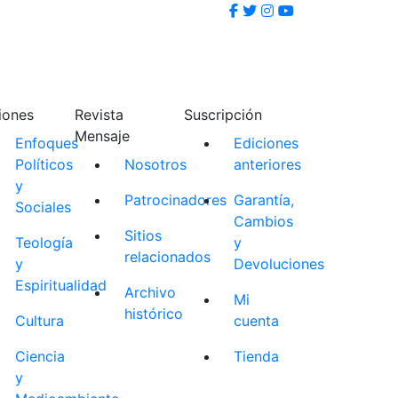
iones
Revista
Suscripción
Mensaje
Enfoques
Ediciones
Políticos
Nosotros
anteriores
y
Patrocinadores
Garantía,
Sociales
Cambios
Sitios
Teología
y
relacionados
y
Devoluciones
Espiritualidad
Archivo
Mi
histórico
Cultura
cuenta
Ciencia
Tienda
y