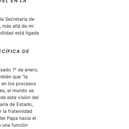
VEL EN LA
la Secretaría de
 más allá de mi
ilidad está ligada
ECÍFICA DE
asado 1° de enero,
mbién que “la
 en los procesos
es, el mundo se
de esta visión del
aría de Estado,
 la fraternidad
del Papa hacia el
e una función