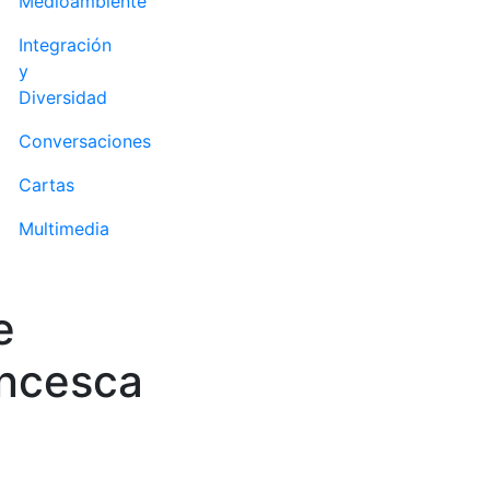
Medioambiente
Integración
y
Diversidad
Conversaciones
Cartas
Multimedia
e
ancesca