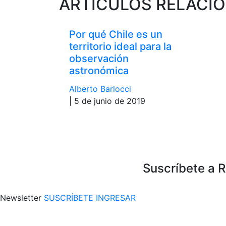
ARTÍCULOS RELACI
Por qué Chile es un
territorio ideal para la
observación
astronómica
Alberto Barlocci
| 5 de junio de 2019
Suscríbete a 
Newsletter
SUSCRÍBETE
INGRESAR