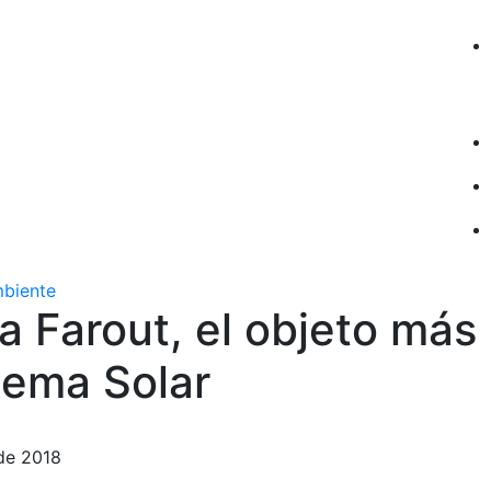
mbiente
a Farout, el objeto más 
tema Solar
 de 2018