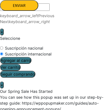
ENVIAR
keyboard_arrow_left
Previous
Next
keyboard_arrow_right
×
Seleccione
Suscripción nacional
Suscripción internacional
Agregar al carro
Ver carrito
Seguir comprando
×
Our Spring Sale Has Started
You can see how this popup was set up in our step-by-
step guide: https://wppopupmaker.com/guides/auto-
opening-announcement-popups/