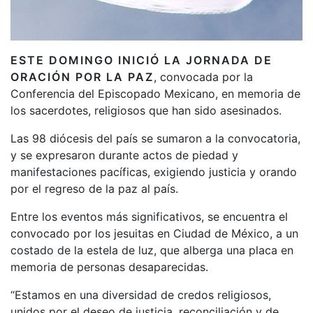
ESTE DOMINGO INICIÓ LA JORNADA DE
ORACIÓN POR LA PAZ
, convocada por la
Conferencia del Episcopado Mexicano, en memoria de
los sacerdotes, religiosos que han sido asesinados.
Las 98 diócesis del país se sumaron a la convocatoria,
y se expresaron durante actos de piedad y
manifestaciones pacíficas, exigiendo justicia y orando
por el regreso de la paz al país.
Entre los eventos más significativos, se encuentra el
convocado por los jesuitas en Ciudad de México, a un
costado de la estela de luz, que alberga una placa en
memoria de personas desaparecidas.
“Estamos en una diversidad de credos religiosos,
unidos por el deseo de justicia, reconciliación y de