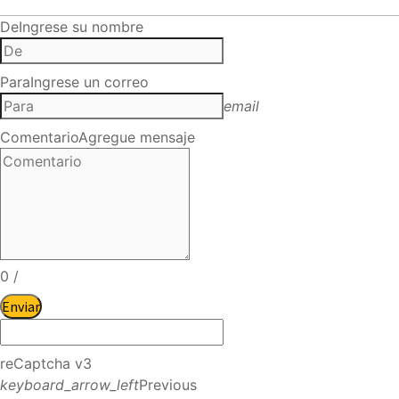
De
Ingrese su nombre
Para
Ingrese un correo
email
Comentario
Agregue mensaje
0
/
Enviar
reCaptcha v3
keyboard_arrow_left
Previous