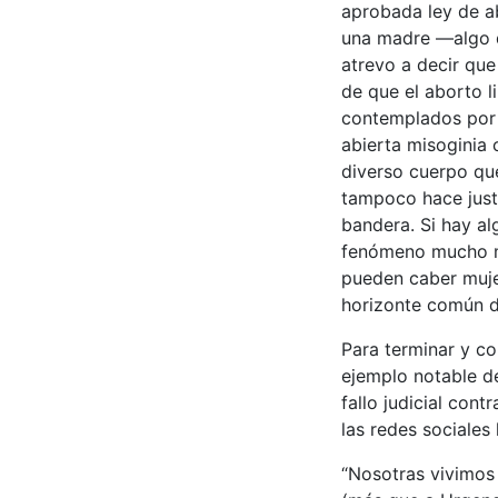
aprobada ley de ab
una madre —algo 
atrevo a decir que
de que el aborto l
contemplados por l
abierta misoginia 
diverso cuerpo que
tampoco hace just
bandera. Si hay al
fenómeno mucho má
pueden caber muje
horizonte común d
Para terminar y con
ejemplo notable de
fallo judicial con
las redes sociales 
“Nosotras vivimos 