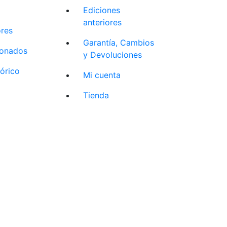
Ediciones
anteriores
ores
Garantía, Cambios
cionados
y Devoluciones
tórico
Mi cuenta
Tienda