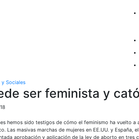
 y Sociales
de ser feminista y cató
018
ses hemos sido testigos de cómo el feminismo ha vuelto a a
ico. Las masivas marchas de mujeres en EE.UU. y España, e
tada aprobación y aplicación de la ley de aborto en tres c