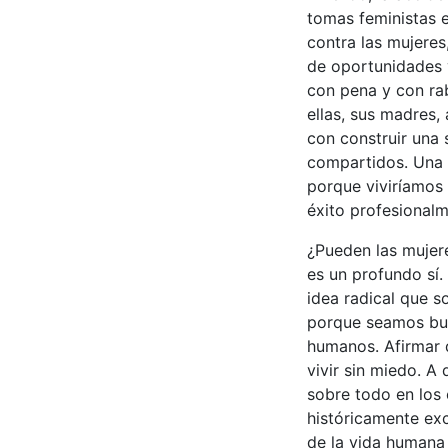
tomas feministas e
contra las mujeres
de oportunidades 
con pena y con rab
ellas, sus madres
con construir una
compartidos. Una 
porque viviríamos 
éxito profesionalm
¿Pueden las mujere
es un profundo sí.
idea radical que 
porque seamos bue
humanos. Afirmar 
vivir sin miedo. A
sobre todo en los
históricamente exc
de la vida humana 