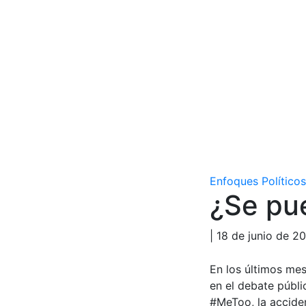
Enfoques Políticos
¿Se pue
| 18 de junio de 2
En los últimos me
en el debate públ
#MeToo, la acciden