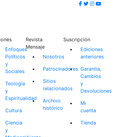
iones
Revista
Suscripción
Mensaje
Enfoques
Ediciones
Políticos
Nosotros
anteriores
y
Patrocinadores
Garantía,
Sociales
Cambios
Sitios
Teología
y
relacionados
y
Devoluciones
Espiritualidad
Archivo
Mi
histórico
Cultura
cuenta
Ciencia
Tienda
y