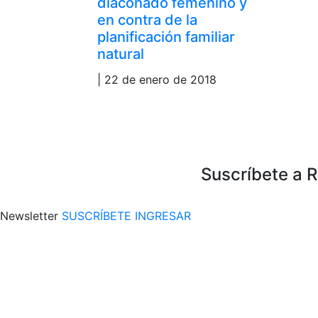
diaconado femenino y
en contra de la
planificación familiar
natural
| 22 de enero de 2018
Suscríbete a 
Newsletter
SUSCRÍBETE
INGRESAR