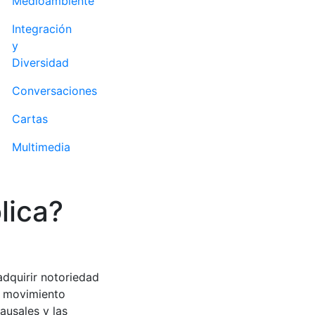
Medioambiente
Integración
y
Diversidad
Conversaciones
Cartas
Multimedia
lica?
dquirir notoriedad
l movimiento
ausales y las