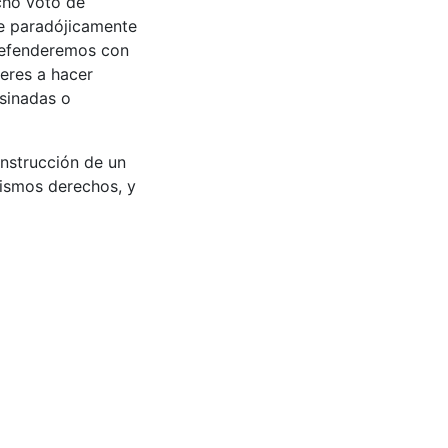
cho voto de
ue paradójicamente
 defenderemos con
eres a hacer
sinadas o
onstrucción de un
ismos derechos, y