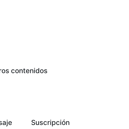
ros contenidos
saje
Suscripción