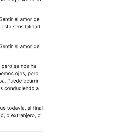
 Sentir el amor de
 esta sensibilidad
 Sentir el amor de
 pero se nos ha
nemos ojos, pero
ba. Puede ocurrir
gos conduciendo a
e todavía, al final
o, o extranjero, o