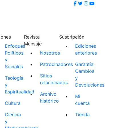
iones
Revista
Suscripción
Mensaje
Enfoques
Ediciones
Políticos
Nosotros
anteriores
y
Patrocinadores
Garantía,
Sociales
Cambios
Sitios
Teología
y
relacionados
y
Devoluciones
Espiritualidad
Archivo
Mi
histórico
Cultura
cuenta
Ciencia
Tienda
y