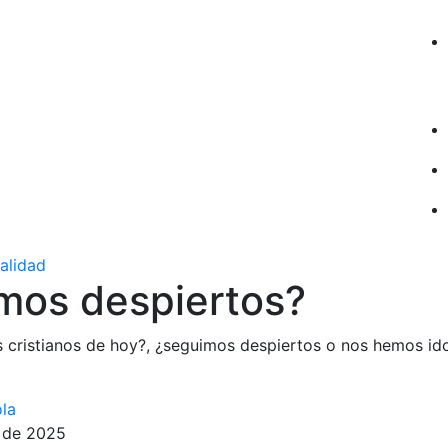
ualidad
mos despiertos?
 cristianos de hoy?, ¿seguimos despiertos o nos hemos i
la
 de 2025