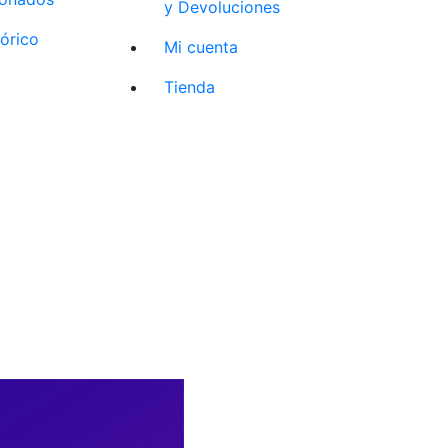
y Devoluciones
tórico
Mi cuenta
Tienda