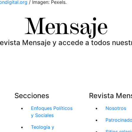
ondigital.org
/ Imagen: Pexels.
Revista Mensaje y accede a todos nuest
Secciones
Revista Men
Enfoques Políticos
Nosotros
y Sociales
Patrocinad
Teología y
Sitios rela