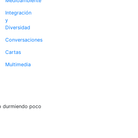
Medioambiente
Integración
y
Diversidad
Conversaciones
Cartas
Multimedia
do durmiendo poco