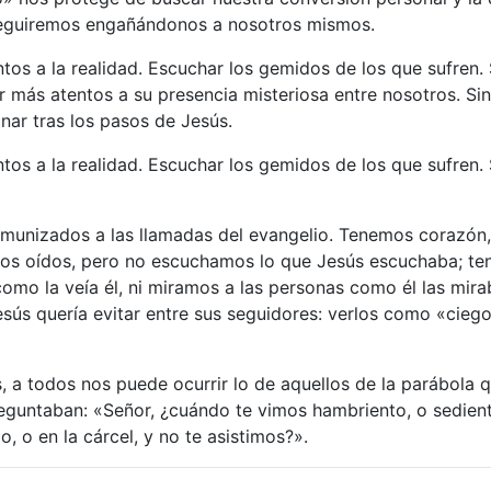
eguiremos engañándonos a nosotros mismos.
entos a la realidad. Escuchar los gemidos de los que sufren.
vir más atentos a su presencia misteriosa entre nosotros. Sin
nar tras los pasos de Jesús.
entos a la realidad. Escuchar los gemidos de los que sufren.
nmunizados a las llamadas del evangelio. Tenemos corazón,
os oídos, pero no escuchamos lo que Jesús escuchaba; te
omo la veía él, ni miramos a las personas como él las mira
esús quería evitar entre sus seguidores: verlos como «cie
 a todos nos puede ocurrir lo de aquellos de la parábola qu
eguntaban: «Señor, ¿cuándo te vimos hambriento, o sedient
, o en la cárcel, y no te asistimos?».