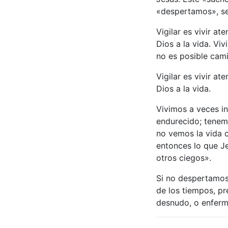
«despertamos», s
Vigilar es vivir at
Dios a la vida. Vi
no es posible cami
Vigilar es vivir at
Dios a la vida.
Vivimos a veces i
endurecido; tenem
no vemos la vida c
entonces lo que J
otros ciegos».
Si no despertamos,
de los tiempos, pr
desnudo, o enfermo