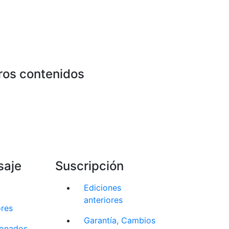
ros contenidos
saje
Suscripción
Ediciones
anteriores
ores
Garantía, Cambios
cionados