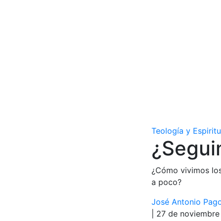
Teología y Espirit
¿Segui
¿Cómo vivimos los
a poco?
José Antonio Pago
| 27 de noviembre