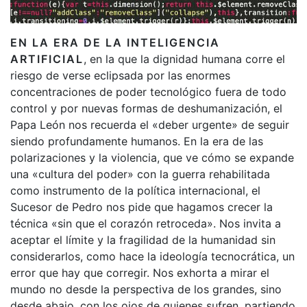
EN LA ERA DE LA INTELIGENCIA
ARTIFICIAL
, en la que la dignidad humana corre el
riesgo de verse eclipsada por las enormes
concentraciones de poder tecnológico fuera de todo
control y por nuevas formas de deshumanización, el
Papa León nos recuerda el «deber urgente» de seguir
siendo profundamente humanos. En la era de las
polarizaciones y la violencia, que ve cómo se expande
una «cultura del poder» con la guerra rehabilitada
como instrumento de la política internacional, el
Sucesor de Pedro nos pide que hagamos crecer la
técnica «sin que el corazón retroceda». Nos invita a
aceptar el límite y la fragilidad de la humanidad sin
considerarlos, como hace la ideología tecnocrática, un
error que hay que corregir. Nos exhorta a mirar el
mundo no desde la perspectiva de los grandes, sino
desde abajo, con los ojos de quienes sufren, partiendo