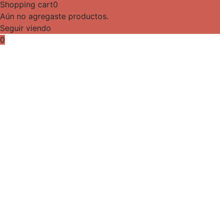
Shopping cart
0
Aún no agregaste productos.
Seguir viendo
0