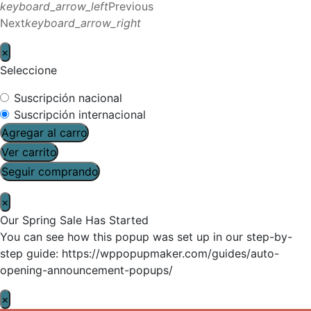
keyboard_arrow_left
Previous
Next
keyboard_arrow_right
×
Seleccione
Suscripción nacional
Suscripción internacional
Agregar al carro
Ver carrito
Seguir comprando
×
Our Spring Sale Has Started
You can see how this popup was set up in our step-by-
step guide: https://wppopupmaker.com/guides/auto-
opening-announcement-popups/
×