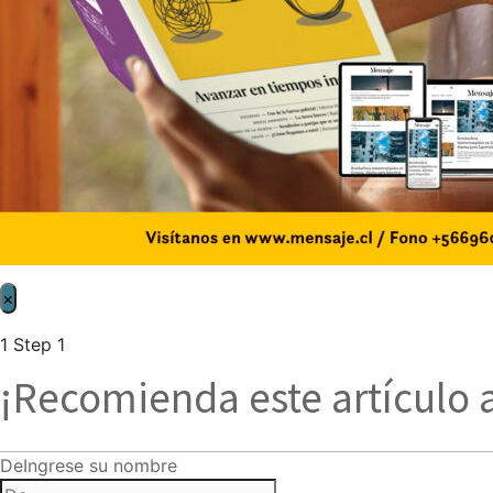
×
1
Step 1
¡Recomienda este artículo 
De
Ingrese su nombre