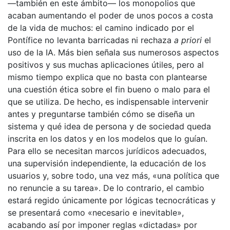
—también en este ámbito— los monopolios que
acaban aumentando el poder de unos pocos a costa
de la vida de muchos: el camino indicado por el
Pontífice no levanta barricadas ni rechaza
a priori
el
uso de la IA. Más bien señala sus numerosos aspectos
positivos y sus muchas aplicaciones útiles, pero al
mismo tiempo explica que no basta con plantearse
una cuestión ética sobre el fin bueno o malo para el
que se utiliza. De hecho, es indispensable intervenir
antes y preguntarse también cómo se diseña un
sistema y qué idea de persona y de sociedad queda
inscrita en los datos y en los modelos que lo guían.
Para ello se necesitan marcos jurídicos adecuados,
una supervisión independiente, la educación de los
usuarios y, sobre todo, una vez más, «una política que
no renuncie a su tarea». De lo contrario, el cambio
estará regido únicamente por lógicas tecnocráticas y
se presentará como «necesario e inevitable»,
acabando así por imponer reglas «dictadas» por