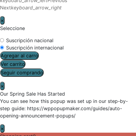
keyboard_arrow_left
Previous
Next
keyboard_arrow_right
×
Seleccione
Suscripción nacional
Suscripción internacional
Agregar al carro
Ver carrito
Seguir comprando
×
Our Spring Sale Has Started
You can see how this popup was set up in our step-by-
step guide: https://wppopupmaker.com/guides/auto-
opening-announcement-popups/
×