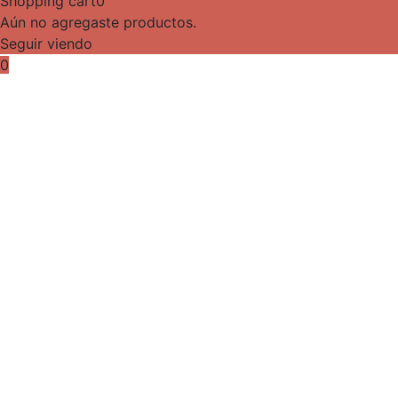
Shopping cart
0
Aún no agregaste productos.
Seguir viendo
0