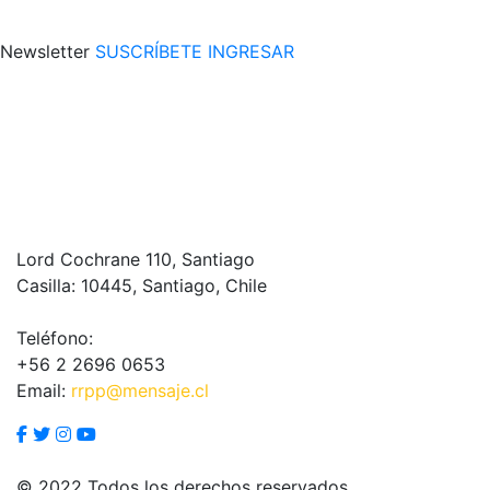
Newsletter
SUSCRÍBETE
INGRESAR
Lord Cochrane 110, Santiago
Casilla: 10445, Santiago, Chile
Teléfono:
+56 2 2696 0653
Email:
rrpp@mensaje.cl
© 2022 Todos los derechos reservados