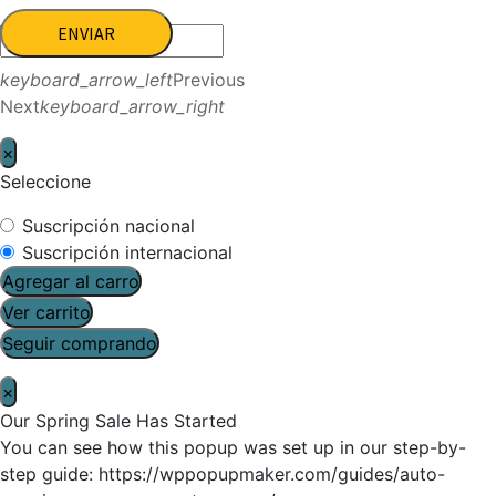
ENVIAR
keyboard_arrow_left
Previous
Next
keyboard_arrow_right
×
Seleccione
Suscripción nacional
Suscripción internacional
Agregar al carro
Ver carrito
Seguir comprando
×
Our Spring Sale Has Started
You can see how this popup was set up in our step-by-
step guide: https://wppopupmaker.com/guides/auto-