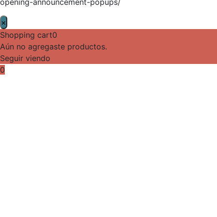
opening-announcement-popups/
×
Shopping cart
0
Aún no agregaste productos.
Seguir viendo
0