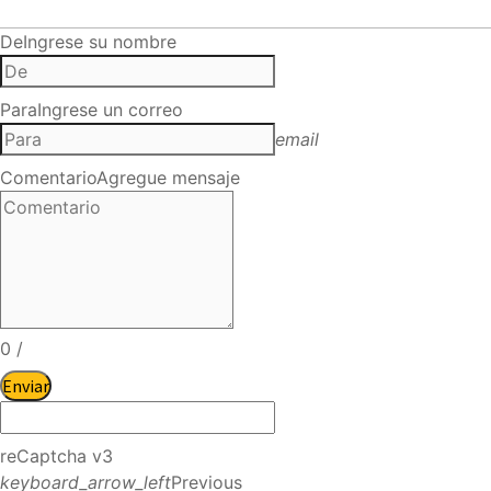
De
Ingrese su nombre
Para
Ingrese un correo
email
Comentario
Agregue mensaje
0
/
Enviar
reCaptcha v3
keyboard_arrow_left
Previous