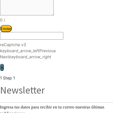
0
/
Enviar
reCaptcha v3
keyboard_arrow_left
Previous
Next
keyboard_arrow_right
×
1
Step 1
Newsletter
Ingresa tus datos para recibir en tu correo nuestras últimas