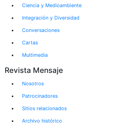
Ciencia y Medioambiente
Integración y Diversidad
Conversaciones
Cartas
Multimedia
Revista Mensaje
Nosotros
Patrocinadores
Sitios relacionados
Archivo histórico