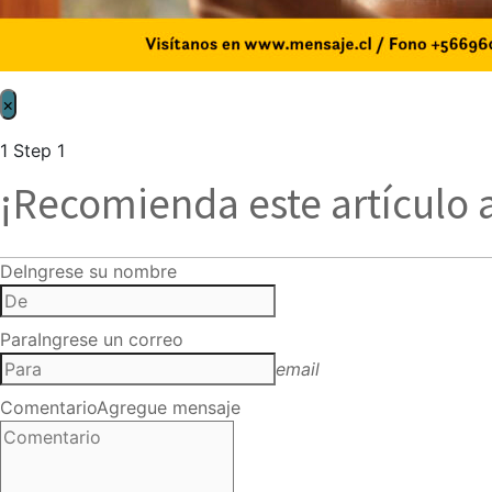
×
1
Step 1
¡Recomienda este artículo 
De
Ingrese su nombre
Para
Ingrese un correo
email
Comentario
Agregue mensaje