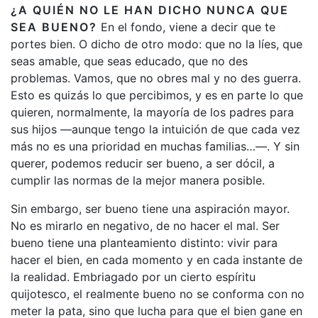
¿A QUIÉN NO LE HAN DICHO NUNCA QUE
SEA BUENO?
En el fondo, viene a decir que te
portes bien. O dicho de otro modo: que no la líes, que
seas amable, que seas educado, que no des
problemas. Vamos, que no obres mal y no des guerra.
Esto es quizás lo que percibimos, y es en parte lo que
quieren, normalmente, la mayoría de los padres para
sus hijos —aunque tengo la intuición de que cada vez
más no es una prioridad en muchas familias…—. Y sin
querer, podemos reducir ser bueno, a ser dócil, a
cumplir las normas de la mejor manera posible.
Sin embargo, ser bueno tiene una aspiración mayor.
No es mirarlo en negativo, de no hacer el mal. Ser
bueno tiene una planteamiento distinto: vivir para
hacer el bien, en cada momento y en cada instante de
la realidad. Embriagado por un cierto espíritu
quijotesco, el realmente bueno no se conforma con no
meter la pata, sino que lucha para que el bien gane en