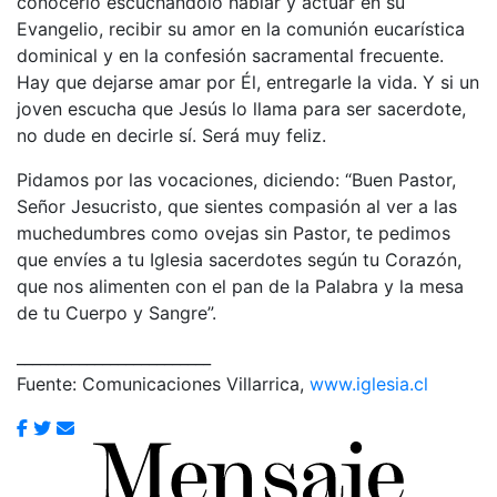
conocerlo escuchándolo hablar y actuar en su
Evangelio, recibir su amor en la comunión eucarística
dominical y en la confesión sacramental frecuente.
Hay que dejarse amar por Él, entregarle la vida. Y si un
joven escucha que Jesús lo llama para ser sacerdote,
no dude en decirle sí. Será muy feliz.
Pidamos por las vocaciones, diciendo: “Buen Pastor,
Señor Jesucristo, que sientes compasión al ver a las
muchedumbres como ovejas sin Pastor, te pedimos
que envíes a tu Iglesia sacerdotes según tu Corazón,
que nos alimenten con el pan de la Palabra y la mesa
de tu Cuerpo y Sangre”.
_________________________
Fuente: Comunicaciones Villarrica,
www.iglesia.cl