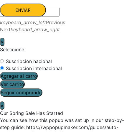
ENVIAR
keyboard_arrow_left
Previous
Next
keyboard_arrow_right
×
Seleccione
Suscripción nacional
Suscripción internacional
Agregar al carro
Ver carrito
Seguir comprando
×
Our Spring Sale Has Started
You can see how this popup was set up in our step-by-
step guide: https://wppopupmaker.com/guides/auto-