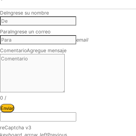
De
Ingrese su nombre
Para
Ingrese un correo
email
Comentario
Agregue mensaje
0
/
Enviar
reCaptcha v3
keyboard_arrow_left
Previous