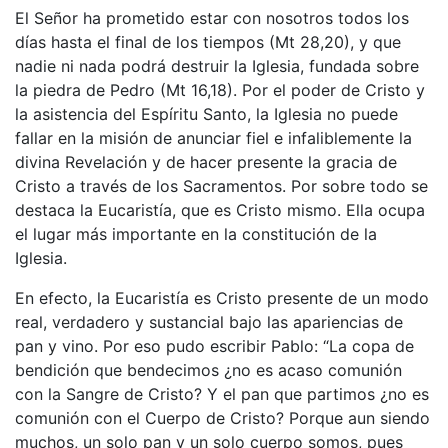
El Señor ha prometido estar con nosotros todos los
días hasta el final de los tiempos (Mt 28,20), y que
nadie ni nada podrá destruir la Iglesia, fundada sobre
la piedra de Pedro (Mt 16,18). Por el poder de Cristo y
la asistencia del Espíritu Santo, la Iglesia no puede
fallar en la misión de anunciar fiel e infaliblemente la
divina Revelación y de hacer presente la gracia de
Cristo a través de los Sacramentos. Por sobre todo se
destaca la Eucaristía, que es Cristo mismo. Ella ocupa
el lugar más importante en la constitución de la
Iglesia.
En efecto, la Eucaristía es Cristo presente de un modo
real, verdadero y sustancial bajo las apariencias de
pan y vino. Por eso pudo escribir Pablo: “La copa de
bendición que bendecimos ¿no es acaso comunión
con la Sangre de Cristo? Y el pan que partimos ¿no es
comunión con el Cuerpo de Cristo? Porque aun siendo
muchos, un solo pan y un solo cuerpo somos, pues