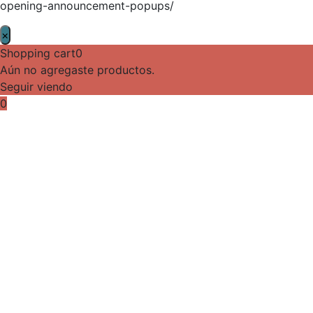
opening-announcement-popups/
×
Shopping cart
0
Aún no agregaste productos.
Seguir viendo
0