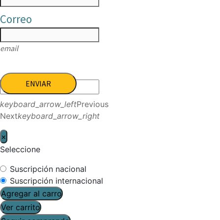
Correo
email
ENVIAR
keyboard_arrow_left
Previous
Next
keyboard_arrow_right
×
Seleccione
Suscripción nacional
Suscripción internacional
Agregar al carro
Ver carrito