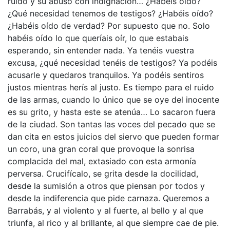
ruido y su abuso con indignación… ¿Habéis oído?
¿Qué necesidad tenemos de testigos? ¿Habéis oído?
¿Habéis oído de verdad? Por supuesto que no. Solo
habéis oído lo que queríais oír, lo que estabais
esperando, sin entender nada. Ya tenéis vuestra
excusa, ¿qué necesidad tenéis de testigos? Ya podéis
acusarle y quedaros tranquilos. Ya podéis sentiros
justos mientras herís al justo. Es tiempo para el ruido
de las armas, cuando lo único que se oye del inocente
es su grito, y hasta este se atenúa… Lo sacaron fuera
de la ciudad. Son tantas las voces del pecado que se
dan cita en estos juicios del siervo que pueden formar
un coro, una gran coral que provoque la sonrisa
complacida del mal, extasiado con esta armonía
perversa. Crucifícalo, se grita desde la docilidad,
desde la sumisión a otros que piensan por todos y
desde la indiferencia que pide carnaza. Queremos a
Barrabás, y al violento y al fuerte, al bello y al que
triunfa, al rico y al brillante, al que siempre cae de pie.