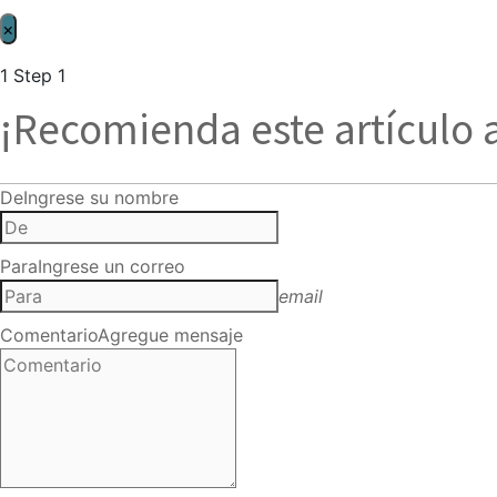
×
1
Step 1
¡Recomienda este artículo 
De
Ingrese su nombre
Para
Ingrese un correo
email
Comentario
Agregue mensaje