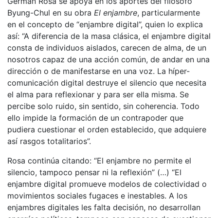
German Rosa se apoya en los aportes del filósofo
Byung-Chul en su obra
El enjambre
, particularmente
en el concepto de “enjambre digital”, quien lo explica
así: “A diferencia de la masa clásica, el enjambre digital
consta de individuos aislados, carecen de alma, de un
nosotros capaz de una acción común, de andar en una
dirección o de manifestarse en una voz. La híper-
comunicación digital destruye el silencio que necesita
el alma para reflexionar y para ser ella misma. Se
percibe solo ruido, sin sentido, sin coherencia. Todo
ello impide la formación de un contrapoder que
pudiera cuestionar el orden establecido, que adquiere
así rasgos totalitarios”.
Rosa continúa citando: “El enjambre no permite el
silencio, tampoco pensar ni la reflexión” (…) “El
enjambre digital promueve modelos de colectividad o
movimientos sociales fugaces e inestables. A los
enjambres digitales les falta decisión, no desarrollan