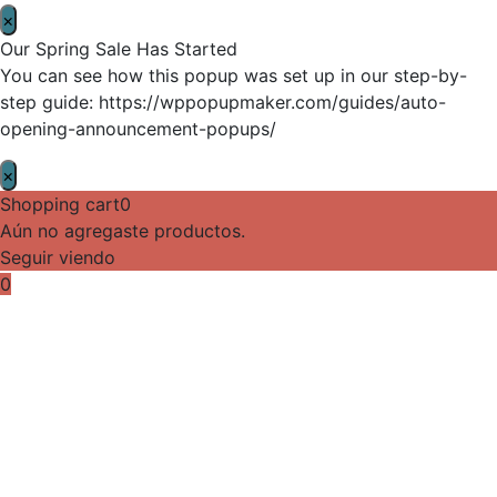
×
Our Spring Sale Has Started
You can see how this popup was set up in our step-by-
step guide: https://wppopupmaker.com/guides/auto-
opening-announcement-popups/
×
Shopping cart
0
Aún no agregaste productos.
Seguir viendo
0