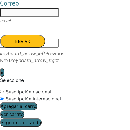
Correo
email
ENVIAR
keyboard_arrow_left
Previous
Next
keyboard_arrow_right
×
Seleccione
Suscripción nacional
Suscripción internacional
Agregar al carro
Ver carrito
Seguir comprando