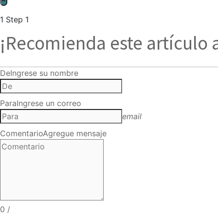
1
Step 1
¡Recomienda este artículo 
De
Ingrese su nombre
Para
Ingrese un correo
email
Comentario
Agregue mensaje
0
/