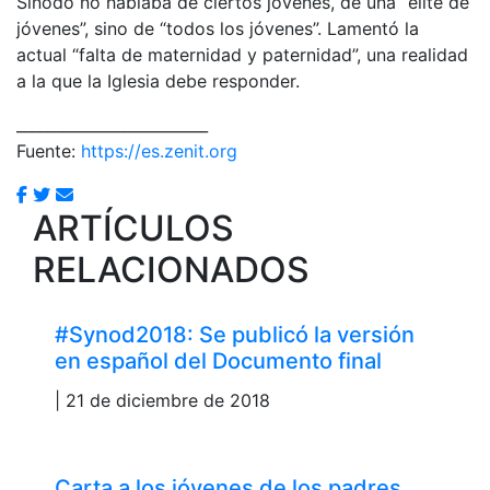
Sínodo no hablaba de ciertos jóvenes, de una “élite de
jóvenes”, sino de “todos los jóvenes”. Lamentó la
actual “falta de maternidad y paternidad”, una realidad
a la que la Iglesia debe responder.
_________________________
Fuente:
https://es.zenit.org
ARTÍCULOS
RELACIONADOS
#Synod2018: Se publicó la versión
en español del Documento final
| 21 de diciembre de 2018
Carta a los jóvenes de los padres