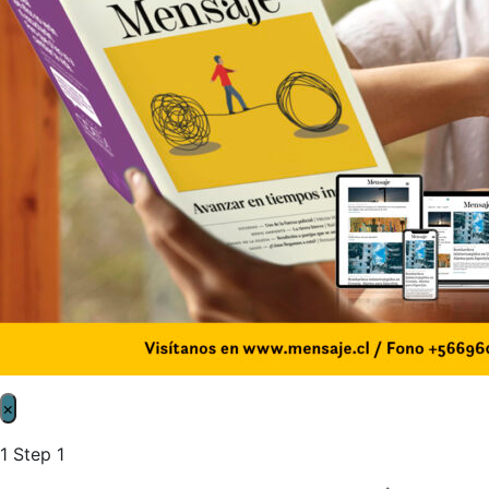
×
1
Step 1