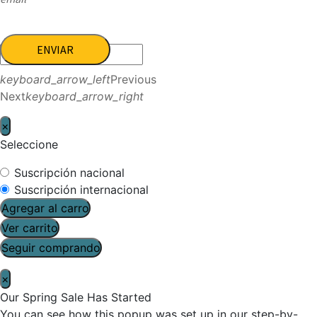
ENVIAR
keyboard_arrow_left
Previous
Next
keyboard_arrow_right
×
Seleccione
Suscripción nacional
Suscripción internacional
Agregar al carro
Ver carrito
Seguir comprando
×
Our Spring Sale Has Started
You can see how this popup was set up in our step-by-