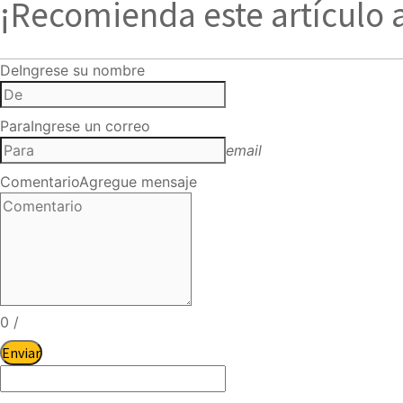
¡Recomienda este artículo 
De
Ingrese su nombre
Para
Ingrese un correo
email
Comentario
Agregue mensaje
0
/
Enviar