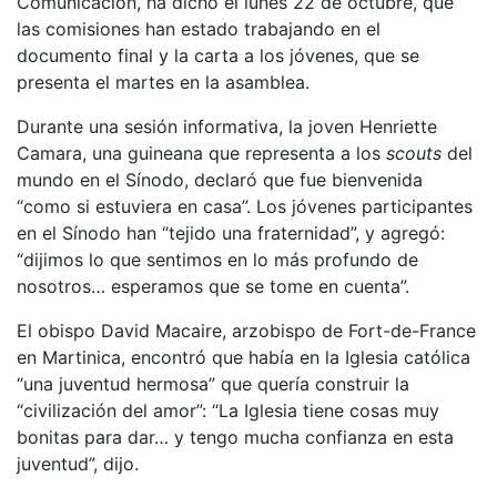
Comunicación, ha dicho el lunes 22 de octubre, que
las comisiones han estado trabajando en el
documento final y la carta a los jóvenes, que se
presenta el martes en la asamblea.
Durante una sesión informativa, la joven Henriette
Camara, una guineana que representa a los
scouts
del
mundo en el Sínodo, declaró que fue bienvenida
“como si estuviera en casa”. Los jóvenes participantes
en el Sínodo han “tejido una fraternidad”, y agregó:
“dijimos lo que sentimos en lo más profundo de
nosotros… esperamos que se tome en cuenta”.
El obispo David Macaire, arzobispo de Fort-de-France
en Martinica, encontró que había en la Iglesia católica
“una juventud hermosa” que quería construir la
“civilización del amor”: “La Iglesia tiene cosas muy
bonitas para dar… y tengo mucha confianza en esta
juventud”, dijo.