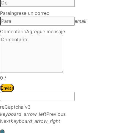
Para
Ingrese un correo
email
Comentario
Agregue mensaje
0
/
Enviar
reCaptcha v3
keyboard_arrow_left
Previous
Next
keyboard_arrow_right