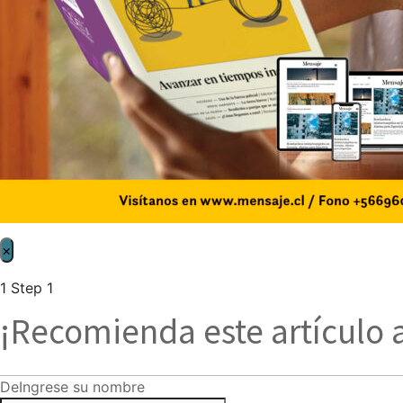
×
1
Step 1
¡Recomienda este artículo 
De
Ingrese su nombre