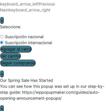
keyboard_arrow_left
Previous
Next
keyboard_arrow_right
×
Seleccione
Suscripción nacional
Suscripción internacional
Agregar al carro
Ver carrito
Seguir comprando
×
Our Spring Sale Has Started
You can see how this popup was set up in our step-by-
step guide: https://wppopupmaker.com/guides/auto-
opening-announcement-popups/
×