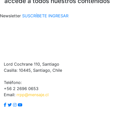
accede a todos nuestros contenidos
Newsletter
SUSCRÍBETE
INGRESAR
Lord Cochrane 110, Santiago
Casilla: 10445, Santiago, Chile
Teléfono:
+56 2 2696 0653
Email:
rrpp@mensaje.cl