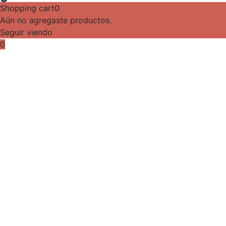
Shopping cart
0
Aún no agregaste productos.
Seguir viendo
0