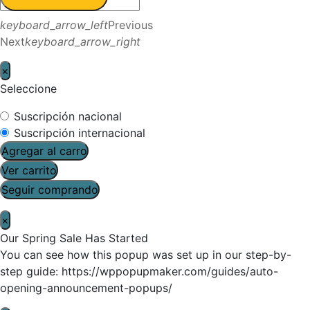
keyboard_arrow_left
Previous
Next
keyboard_arrow_right
×
Seleccione
Suscripción nacional
Suscripción internacional
Agregar al carro
Ver carrito
Seguir comprando
×
Our Spring Sale Has Started
You can see how this popup was set up in our step-by-
step guide: https://wppopupmaker.com/guides/auto-
opening-announcement-popups/