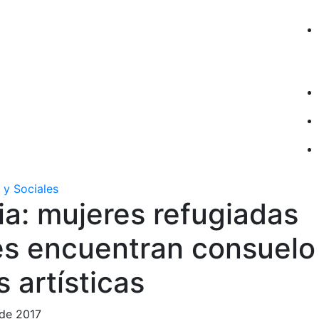
 y Sociales
ia: mujeres refugiadas
es encuentran consuelo
s artísticas
 de 2017