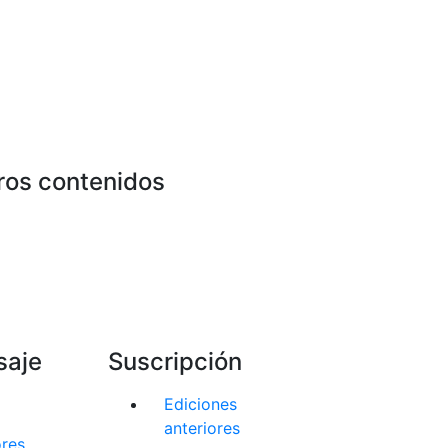
ros contenidos
saje
Suscripción
Ediciones
anteriores
ores