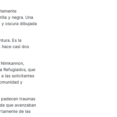
antemente
illa y negra. Una
a y oscura dibujada
ntura. Es la
 hace casi dos
p Nimkannon,
 a Refugiados, que
a las solicitantes
comunidad y
e padecen traumas
edida que avanzaban
rtamente de las