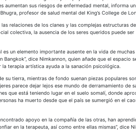
nes aumentan sus riesgos de enfermedad mental, informa un
Bhugra, profesor de salud mental del King’s College de Lo
las relaciones de los clanes y las complejas estructuras d
cial colectiva, la ausencia de los seres queridos puede ser
al es un elemento importante ausente en la vida de muchas
en Bangkok”, dice Nimkannon, quien añade que el espacio 
la terapia artística ayuda a la sanación psicológica.
de su tierra, mientras de fondo suenan piezas populares som
eres parece dejar lejos ese mundo de derramamiento de sa
anes que está teniendo lugar en el suelo somalí, donde ap
ersonas ha muerto desde que el país se sumergió en el caos
encontrado apoyo en la compañía de las otras, han aprendi
nfiar en la terapeuta, así como entre ellas mismas”, dice 