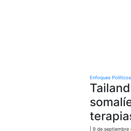
Enfoques Políticos
Tailand
somalí
terapia
| 9 de septiembre