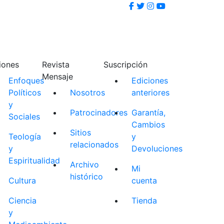
iones
Revista
Suscripción
Mensaje
Enfoques
Ediciones
Políticos
Nosotros
anteriores
y
Patrocinadores
Garantía,
Sociales
Cambios
Sitios
Teología
y
relacionados
y
Devoluciones
Espiritualidad
Archivo
Mi
histórico
Cultura
cuenta
Ciencia
Tienda
y