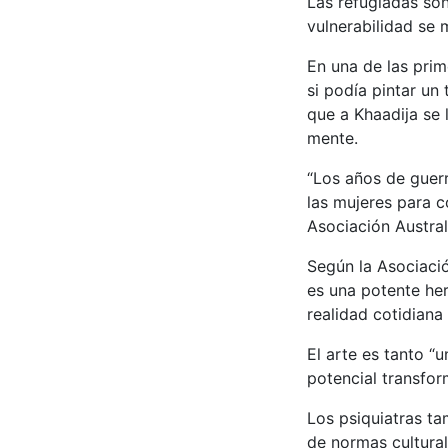
Las refugiadas son
vulnerabilidad se 
En una de las prim
si podía pintar un
que a Khaadija se
mente.
“Los años de guerr
las mujeres para c
Asociación Austral
Según la Asociación
es una potente her
realidad cotidiana
El arte es tanto “
potencial transfor
Los psiquiatras ta
de normas cultural