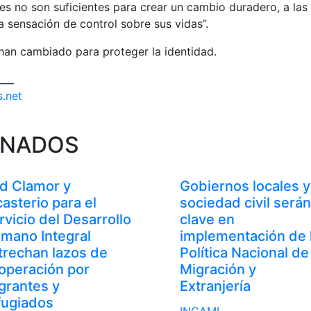
es no son suficientes para crear un cambio duradero, a las 
a sensación de control sobre sus vidas”.
han cambiado para proteger la identidad.
___
s.net
ONADOS
d Clamor y
Gobiernos locales y
casterio para el
sociedad civil serán
rvicio del Desarrollo
clave en
mano Integral
implementación de 
trechan lazos de
Política Nacional de
operación por
Migración y
grantes y
Extranjería
fugiados
INCAMI