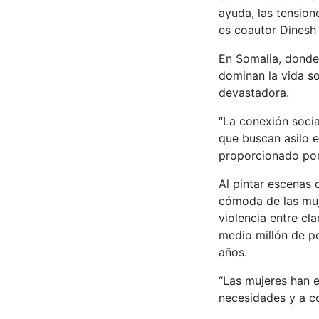
ayuda, las tensio
es coautor Dinesh 
En Somalia, donde 
dominan la vida so
devastadora.
“La conexión soci
que buscan asilo 
proporcionado por 
Al pintar escenas 
cómoda de las muj
violencia entre cl
medio millón de p
años.
“Las mujeres han 
necesidades y a co