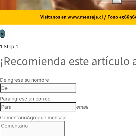
×
1
Step 1
¡Recomienda este artículo 
De
Ingrese su nombre
Para
Ingrese un correo
email
Comentario
Agregue mensaje