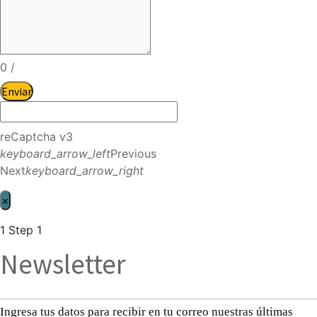
0
/
Enviar
reCaptcha v3
keyboard_arrow_left
Previous
Next
keyboard_arrow_right
×
1
Step 1
Newsletter
Ingresa tus datos para recibir en tu correo nuestras últimas