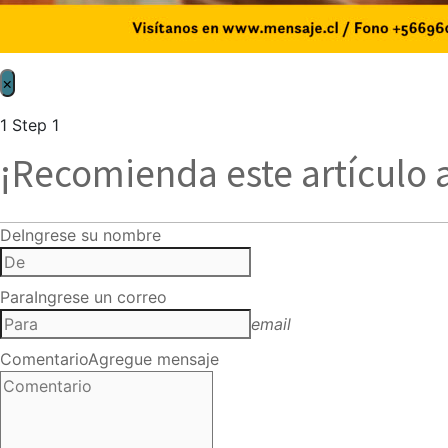
×
1
Step 1
¡Recomienda este artículo 
De
Ingrese su nombre
Para
Ingrese un correo
email
Comentario
Agregue mensaje