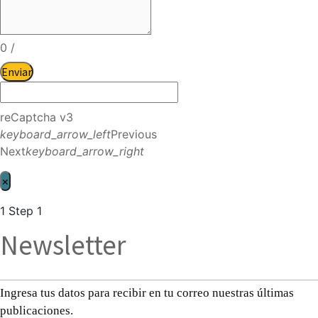
0
/
Enviar
reCaptcha v3
keyboard_arrow_left
Previous
Next
keyboard_arrow_right
×
1
Step 1
Newsletter
Ingresa tus datos para recibir en tu correo nuestras últimas
publicaciones.