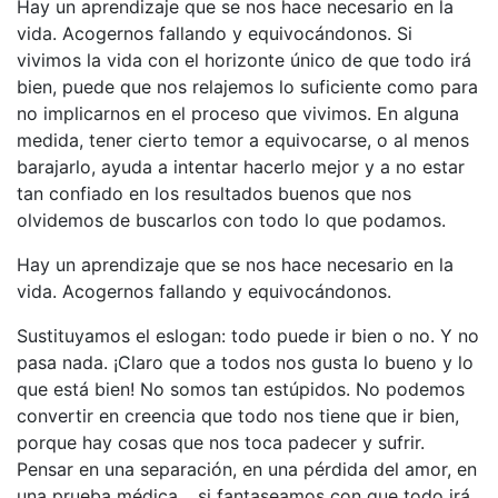
Hay un aprendizaje que se nos hace necesario en la
vida. Acogernos fallando y equivocándonos. Si
vivimos la vida con el horizonte único de que todo irá
bien, puede que nos relajemos lo suficiente como para
no implicarnos en el proceso que vivimos. En alguna
medida, tener cierto temor a equivocarse, o al menos
barajarlo, ayuda a intentar hacerlo mejor y a no estar
tan confiado en los resultados buenos que nos
olvidemos de buscarlos con todo lo que podamos.
Hay un aprendizaje que se nos hace necesario en la
vida. Acogernos fallando y equivocándonos.
Sustituyamos el eslogan: todo puede ir bien o no. Y no
pasa nada. ¡Claro que a todos nos gusta lo bueno y lo
que está bien! No somos tan estúpidos. No podemos
convertir en creencia que todo nos tiene que ir bien,
porque hay cosas que nos toca padecer y sufrir.
Pensar en una separación, en una pérdida del amor, en
una prueba médica… si fantaseamos con que todo irá