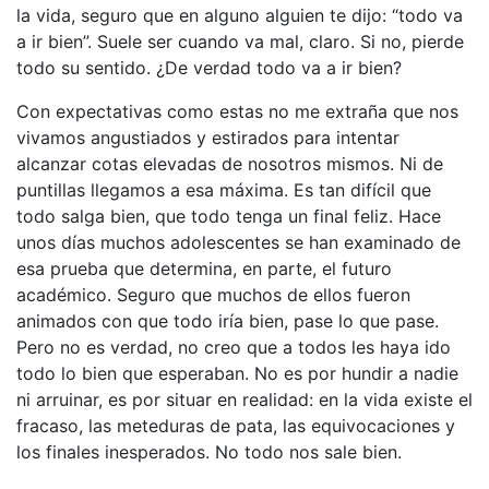
la vida, seguro que en alguno alguien te dijo: “todo va
a ir bien”. Suele ser cuando va mal, claro. Si no, pierde
todo su sentido. ¿De verdad todo va a ir bien?
Con expectativas como estas no me extraña que nos
vivamos angustiados y estirados para intentar
alcanzar cotas elevadas de nosotros mismos. Ni de
puntillas llegamos a esa máxima. Es tan difícil que
todo salga bien, que todo tenga un final feliz. Hace
unos días muchos adolescentes se han examinado de
esa prueba que determina, en parte, el futuro
académico. Seguro que muchos de ellos fueron
animados con que todo iría bien, pase lo que pase.
Pero no es verdad, no creo que a todos les haya ido
todo lo bien que esperaban. No es por hundir a nadie
ni arruinar, es por situar en realidad: en la vida existe el
fracaso, las meteduras de pata, las equivocaciones y
los finales inesperados. No todo nos sale bien.