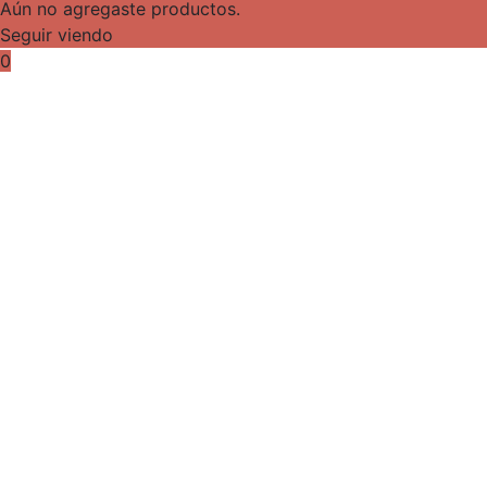
Aún no agregaste productos.
Seguir viendo
0