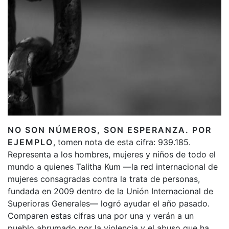
NO SON NÚMEROS, SON ESPERANZA. POR
EJEMPLO
, tomen nota de esta cifra: 939.185.
Representa a los hombres, mujeres y niños de todo el
mundo a quienes Talitha Kum —la red internacional de
mujeres consagradas contra la trata de personas,
fundada en 2009 dentro de la Unión Internacional de
Superioras Generales— logró ayudar el año pasado.
Comparen estas cifras una por una y verán a un
pueblo abrumado por la violencia y el abuso que ha