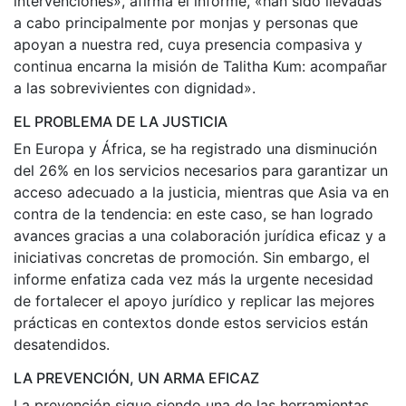
intervenciones», afirma el informe, «han sido llevadas
a cabo principalmente por monjas y personas que
apoyan a nuestra red, cuya presencia compasiva y
continua encarna la misión de Talitha Kum: acompañar
a las sobrevivientes con dignidad».
EL PROBLEMA DE LA JUSTICIA
En Europa y África, se ha registrado una disminución
del 26% en los servicios necesarios para garantizar un
acceso adecuado a la justicia, mientras que Asia va en
contra de la tendencia: en este caso, se han logrado
avances gracias a una colaboración jurídica eficaz y a
iniciativas concretas de promoción. Sin embargo, el
informe enfatiza cada vez más la urgente necesidad
de fortalecer el apoyo jurídico y replicar las mejores
prácticas en contextos donde estos servicios están
desatendidos.
LA PREVENCIÓN, UN ARMA EFICAZ
La prevención sigue siendo una de las herramientas