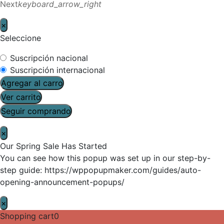
Next
keyboard_arrow_right
×
Seleccione
Suscripción nacional
Suscripción internacional
Agregar al carro
Ver carrito
Seguir comprando
×
Our Spring Sale Has Started
You can see how this popup was set up in our step-by-
step guide: https://wppopupmaker.com/guides/auto-
opening-announcement-popups/
×
Shopping cart
0