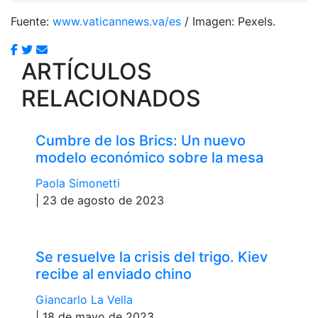
Fuente:
www.vaticannews.va/es
/ Imagen: Pexels.
ARTÍCULOS
RELACIONADOS
Cumbre de los Brics: Un nuevo
modelo económico sobre la mesa
Paola Simonetti
| 23 de agosto de 2023
Se resuelve la crisis del trigo. Kiev
recibe al enviado chino
Giancarlo La Vella
| 18 de mayo de 2023