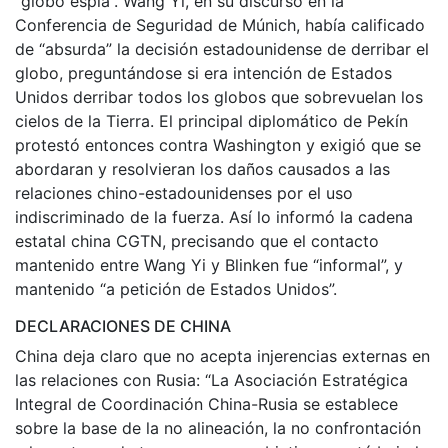
“globo espía”. Wang Yi, en su discurso en la
Conferencia de Seguridad de Múnich, había calificado
de “absurda” la decisión estadounidense de derribar el
globo, preguntándose si era intención de Estados
Unidos derribar todos los globos que sobrevuelan los
cielos de la Tierra. El principal diplomático de Pekín
protestó entonces contra Washington y exigió que se
abordaran y resolvieran los daños causados a las
relaciones chino-estadounidenses por el uso
indiscriminado de la fuerza. Así lo informó la cadena
estatal china CGTN, precisando que el contacto
mantenido entre Wang Yi y Blinken fue “informal”, y
mantenido “a petición de Estados Unidos”.
DECLARACIONES DE CHINA
China deja claro que no acepta injerencias externas en
las relaciones con Rusia: “La Asociación Estratégica
Integral de Coordinación China-Rusia se establece
sobre la base de la no alineación, la no confrontación