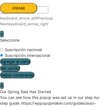
ENVIAR
keyboard_arrow_left
Previous
Next
keyboard_arrow_right
×
Seleccione
Suscripción nacional
Suscripción internacional
Agregar al carro
Ver carrito
Seguir comprando
×
Our Spring Sale Has Started
You can see how this popup was set up in our step-by-
step guide: https://wppopupmaker.com/guides/auto-