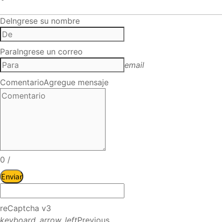
De
Ingrese su nombre
Para
Ingrese un correo
email
Comentario
Agregue mensaje
0
/
Enviar
reCaptcha v3
keyboard_arrow_left
Previous