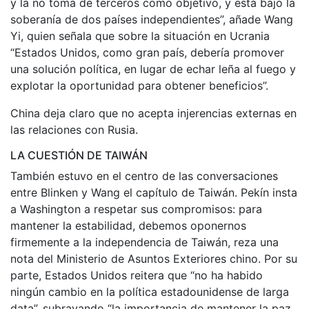
y la no toma de terceros como objetivo, y está bajo la
soberanía de dos países independientes”, añade Wang
Yi, quien señala que sobre la situación en Ucrania
“Estados Unidos, como gran país, debería promover
una solución política, en lugar de echar leña al fuego y
explotar la oportunidad para obtener beneficios”.
China deja claro que no acepta injerencias externas en
las relaciones con Rusia.
LA CUESTIÓN DE TAIWÁN
También estuvo en el centro de las conversaciones
entre Blinken y Wang el capítulo de Taiwán. Pekín insta
a Washington a respetar sus compromisos: para
mantener la estabilidad, debemos oponernos
firmemente a la independencia de Taiwán, reza una
nota del Ministerio de Asuntos Exteriores chino. Por su
parte, Estados Unidos reitera que “no ha habido
ningún cambio en la política estadounidense de larga
data”, subrayando “la importancia de mantener la paz