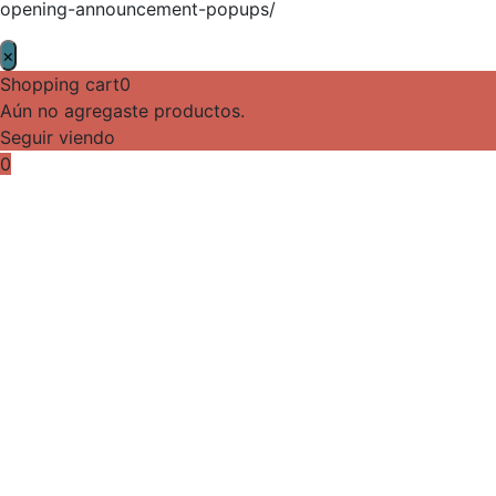
opening-announcement-popups/
×
Shopping cart
0
Aún no agregaste productos.
Seguir viendo
0