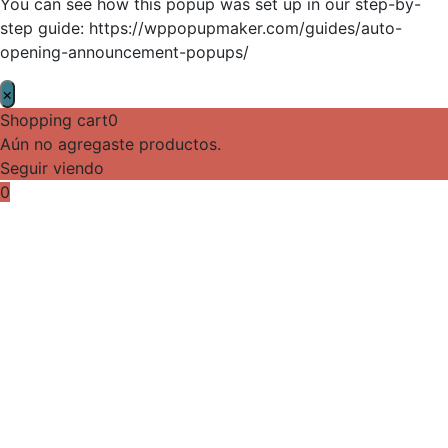
You can see how this popup was set up in our step-by-
step guide: https://wppopupmaker.com/guides/auto-
opening-announcement-popups/
×
Shopping cart
0
Aún no agregaste productos.
Seguir viendo
0