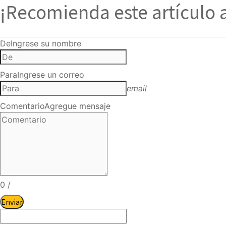
¡Recomienda este artículo 
De
Ingrese su nombre
Para
Ingrese un correo
email
Comentario
Agregue mensaje
0
/
Enviar