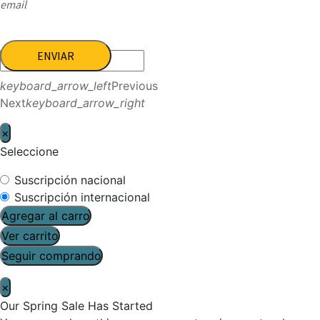
email
ENVIAR
keyboard_arrow_left
Previous
Next
keyboard_arrow_right
×
Seleccione
Suscripción nacional
Suscripción internacional
Agregar al carro
Ver carrito
Seguir comprando
×
Our Spring Sale Has Started