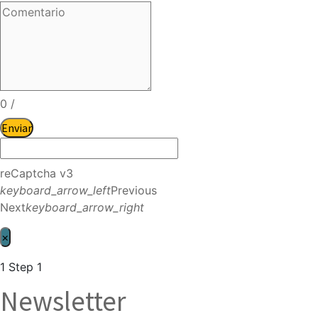
0
/
Enviar
reCaptcha v3
keyboard_arrow_left
Previous
Next
keyboard_arrow_right
×
1
Step 1
Newsletter