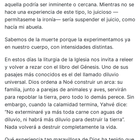
aquella podría ser inminente o cercana. Mientras no se
hace una experiencia de este tipo, lo juicioso —
permítaseme la ironía— sería suspender el juicio, como
hacía mi abuela.
Sabemos de la muerte porque la experimentamos ya
en nuestro cuerpo, con intensidades distintas.
En estos días la liturgia de la Iglesia nos invita a releer
y volver a rezar con el libro del Génesis. Uno de sus
pasajes más conocidos es el del llamado diluvio
universal. Dios ordena a Noé construir un arca: su
familia, junto a parejas de animales y aves, servirán
para repoblar la tierra, pero todo lo demás perece. Sin
embargo, cuando la calamidad termina, Yahvé dice:
“No exterminaré ya más toda carne con aguas de
diluvio, ni habrá más diluvio para destruir la tierra”.
Nada volverá a destruir completamente la vida.
Qué experiencia tan maravillosa de Dios ha tenido que