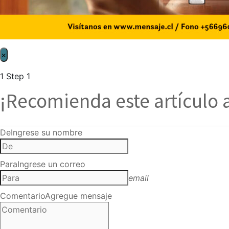
×
1
Step 1
¡Recomienda este artículo 
De
Ingrese su nombre
Para
Ingrese un correo
email
Comentario
Agregue mensaje