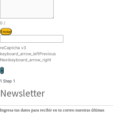
0
/
Enviar
reCaptcha v3
keyboard_arrow_left
Previous
Next
keyboard_arrow_right
×
1
Step 1
Newsletter
Ingresa tus datos para recibir en tu correo nuestras últimas