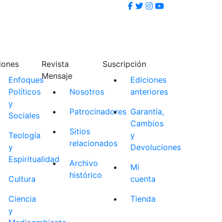
iones
Revista
Suscripción
Mensaje
Enfoques
Ediciones
Políticos
Nosotros
anteriores
y
Patrocinadores
Garantía,
Sociales
Cambios
Sitios
Teología
y
relacionados
y
Devoluciones
Espiritualidad
Archivo
Mi
histórico
Cultura
cuenta
Ciencia
Tienda
y