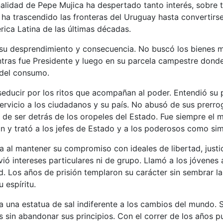
alidad de Pepe Mujica ha despertado tanto interés, sobre 
 ha trascendido las fronteras del Uruguay hasta convertirse
ica Latina de las últimas décadas.
su desprendimiento y consecuencia. No buscó los bienes ma
tras fue Presidente y luego en su parcela campestre donde
 del consumo.
educir por los ritos que acompañan al poder. Entendió su 
ervicio a los ciudadanos y su país. No abusó de sus prerrog
 de ser detrás de los oropeles del Estado. Fue siempre el
n y trató a los jefes de Estado y a los poderosos como si
ica al mantener su compromiso con ideales de libertad, justic
vió intereses particulares ni de grupo. Llamó a los jóvenes 
d. Los años de prisión templaron su carácter sin sembrar la
 espíritu.
a una estatua de sal indiferente a los cambios del mundo.
 sin abandonar sus principios. Con el correr de los años pu