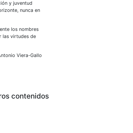
ción y juventud
orizonte, nunca en
ente los nombres
 las virtudes de
ntonio Viera-Gallo
ros contenidos