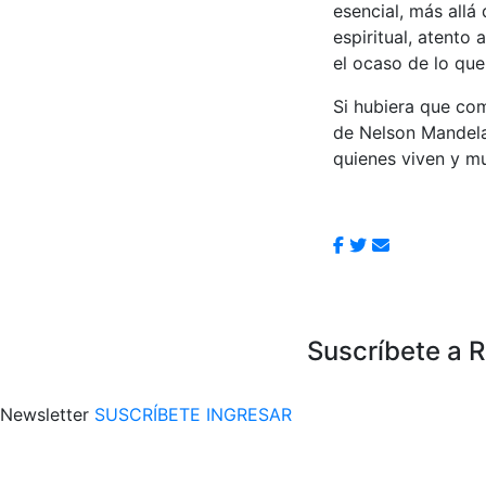
esencial, más allá
espiritual, atento
el ocaso de lo que
Si hubiera que co
de Nelson Mandela 
quienes viven y m
Suscríbete a 
Newsletter
SUSCRÍBETE
INGRESAR