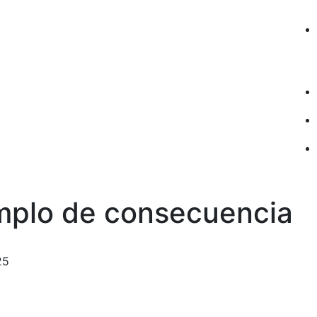
mplo de consecuencia
25