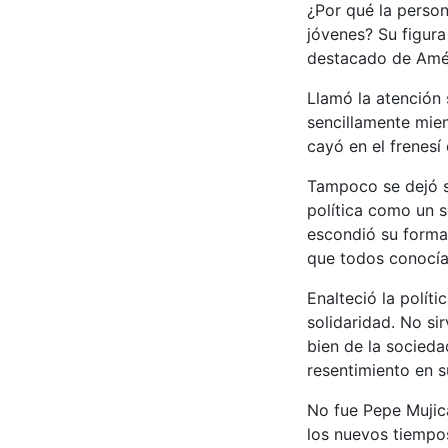
¿Por qué la person
jóvenes? Su figura
destacado de Amér
Llamó la atención 
sencillamente mien
cayó en el frenesí
Tampoco se dejó s
política como un s
escondió su forma
que todos conocía
Enalteció la polít
solidaridad. No sir
bien de la socieda
resentimiento en su
No fue Pepe Mujic
los nuevos tiempos