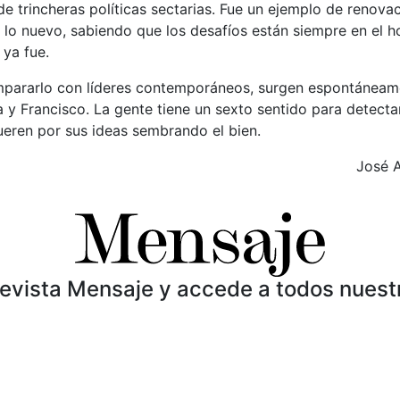
 de trincheras políticas sectarias. Fue un ejemplo de renova
 a lo nuevo, sabiendo que los desafíos están siempre en el h
 ya fue.
mpararlo con líderes contemporáneos, surgen espontáneam
y Francisco. La gente tiene un sexto sentido para detectar
ueren por sus ideas sembrando el bien.
José A
Revista Mensaje y accede a todos nuest