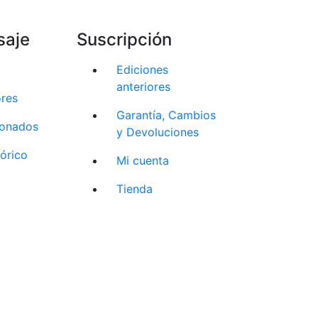
saje
Suscripción
Ediciones
anteriores
ores
Garantía, Cambios
cionados
y Devoluciones
tórico
Mi cuenta
Tienda