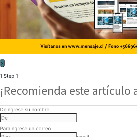
×
1
Step 1
¡Recomienda este artículo 
De
Ingrese su nombre
Para
Ingrese un correo
email