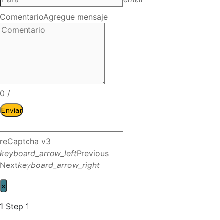
Comentario
Agregue mensaje
0
/
Enviar
reCaptcha v3
keyboard_arrow_left
Previous
Next
keyboard_arrow_right
×
1
Step 1