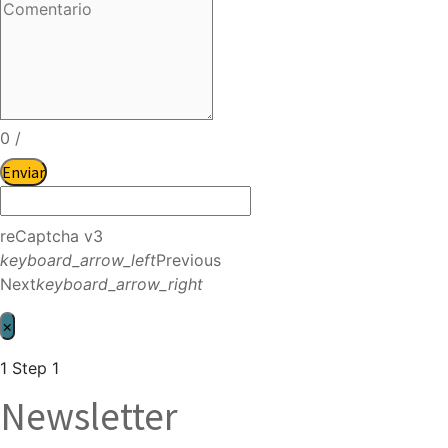
0
/
Enviar
reCaptcha v3
keyboard_arrow_left
Previous
Next
keyboard_arrow_right
×
1
Step 1
Newsletter