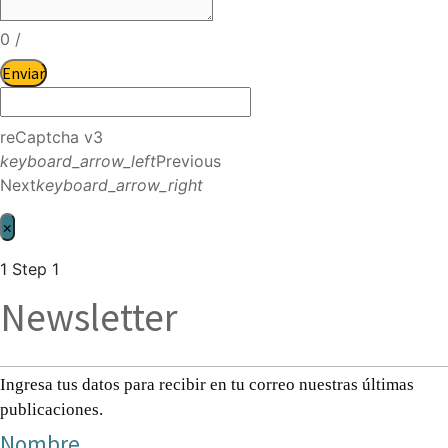
0
/
Enviar
reCaptcha v3
keyboard_arrow_left
Previous
Next
keyboard_arrow_right
×
1
Step 1
Newsletter
Ingresa tus datos para recibir en tu correo nuestras últimas
publicaciones.
Nombre