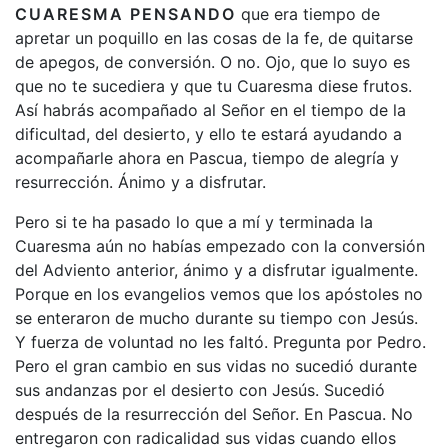
CUARESMA PENSANDO
que era tiempo de
apretar un poquillo en las cosas de la fe, de quitarse
de apegos, de conversión. O no. Ojo, que lo suyo es
que no te sucediera y que tu Cuaresma diese frutos.
Así habrás acompañado al Señor en el tiempo de la
dificultad, del desierto, y ello te estará ayudando a
acompañarle ahora en Pascua, tiempo de alegría y
resurrección. Ánimo y a disfrutar.
Pero si te ha pasado lo que a mí y terminada la
Cuaresma aún no habías empezado con la conversión
del Adviento anterior, ánimo y a disfrutar igualmente.
Porque en los evangelios vemos que los apóstoles no
se enteraron de mucho durante su tiempo con Jesús.
Y fuerza de voluntad no les faltó. Pregunta por Pedro.
Pero el gran cambio en sus vidas no sucedió durante
sus andanzas por el desierto con Jesús. Sucedió
después de la resurrección del Señor. En Pascua. No
entregaron con radicalidad sus vidas cuando ellos