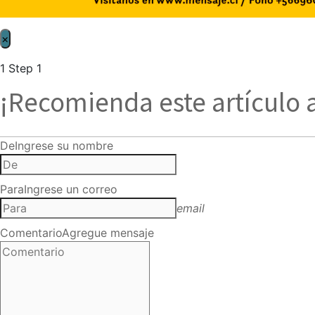
×
1
Step 1
¡Recomienda este artículo 
De
Ingrese su nombre
Para
Ingrese un correo
email
Comentario
Agregue mensaje